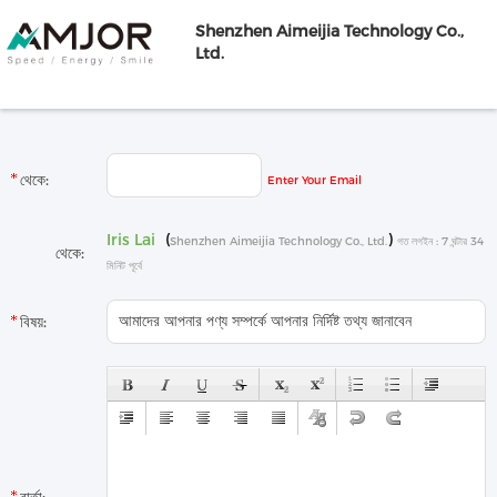
Shenzhen Aimeijia Technology Co.,
Ltd.
থেকে:
Enter Your Email
Iris Lai
(
)
Shenzhen Aimeijia Technology Co., Ltd.
গত লগইন : 7 ঘন্টার 34
থেকে:
মিনিট পূর্বে
বিষয়: