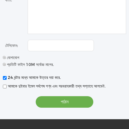
বার্তা:
টেলিফোন:
যোগাযোগ
প্রতিটি ফাইল 10M সর্বোচ্চ মাপের.
24 ঘন্টার মধ্যে আমাকে উত্তর দয়া করে.
আমাকে দুইবার ইমেল সর্বশেষ পণ্য এবং সরবরাহকারী তথ্য সপ্তাহে আপডেট.