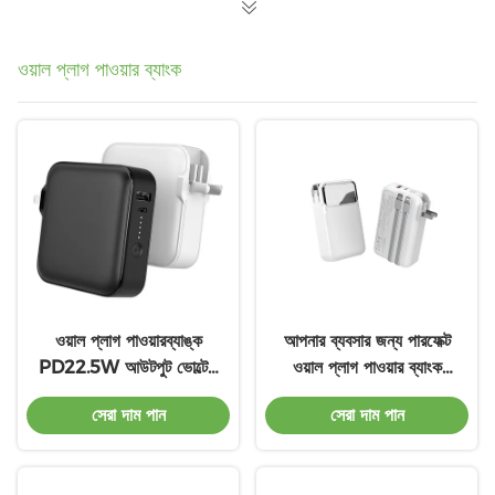
ওয়াল প্লাগ পাওয়ার ব্যাংক
ওয়াল প্লাগ পাওয়ারব্যাঙ্ক
আপনার ব্যবসার জন্য পারফেক্ট
PD22.5W আউটপুট ভোল্টেজ
ওয়াল প্লাগ পাওয়ার ব্যাংক
LED সূচক শর্ট সার্কিট সুরক্ষা
10000mAh
সেরা দাম পান
সেরা দাম পান
সঙ্গে