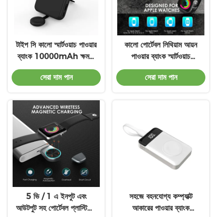
টাইপ সি কালো স্মার্টওয়াচ পাওয়ার
কালো পোর্টেবল লিথিয়াম আয়ন
ব্যাংক 10000mAh ক্ষমতা
পাওয়ার ব্যাংক স্মার্টওয়াচ
ইউনিভার্সাল সংযোগ
আউটপুট 5V / 1A
সেরা দাম পান
সেরা দাম পান
5 ভি / 1 এ ইনপুট এবং
সহজে বহনযোগ্য কম্প্যাক্ট
আউটপুট সহ পোর্টেবল প্লাস্টিকের
আকারের পাওয়ার ব্যাংক