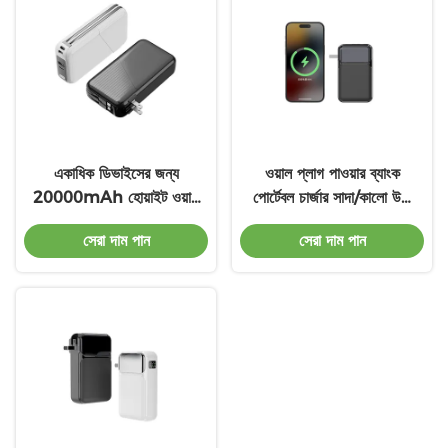
একাধিক ডিভাইসের জন্য
ওয়াল প্লাগ পাওয়ার ব্যাংক
20000mAh হোয়াইট ওয়াল
পোর্টেবল চার্জার সাদা/কালো উচ্চ
প্লাগ পাওয়ার ব্যাংক
মানের
সেরা দাম পান
সেরা দাম পান