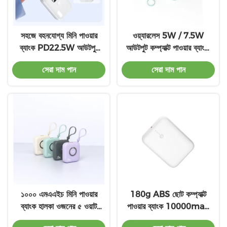
সহজে বহনযোগ্য মিনি পাওয়ার
ওয়্যারলেস 5W / 7.5W
ব্যাংক PD22.5W আউটপুট
আউটপুট কম্প্যাক্ট পাওয়ার ব্যাংক,
সহ হালকা 10000mah
হালকা ওজনের পোর্টেবল পাওয়ার
সেরা দাম পান
সেরা দাম পান
পাওয়ার ব্যাংক
ব্যাংক 10000mah
১০০০ এমএএইচ মিনি পাওয়ার
180g ABS ছোট কম্প্যাক্ট
ব্যাংক হালকা ওজনের ৫ ওয়াট
পাওয়ার ব্যাংক 10000mah
ওয়্যারলেস আউটপুট সহজে
PD20W আউটপুট সহ