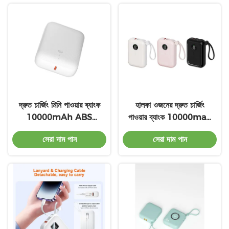
দ্রুত চার্জিং মিনি পাওয়ার ব্যাংক
হালকা ওজনের দ্রুত চার্জিং
10000mAh ABS
পাওয়ার ব্যাংক 10000mah
উপাদান কালো / সাদা
মিনি OEM উপলব্ধ
সেরা দাম পান
সেরা দাম পান