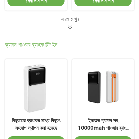
সেরা দাম পান
সেরা দাম পান
বহনযোগ্য
আরও দেখুন
ক্যাবল পাওয়ার ব্যাংকে বিল্ট ইন
বিদ্যুতের ব্যাংকের মধ্যে বিদ্যুৎ
ইনবোল্ড ক্যাবল সহ
সংযোগ স্থাপন করা হয়েছে
10000mah পাওয়ার ব্যাংক
ইনবোল্ড ইউএসবি সি ক্যাবল সহ