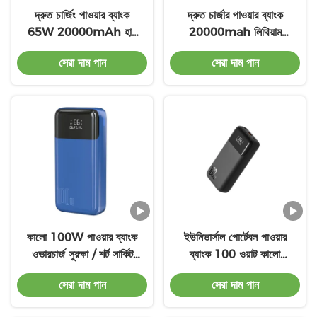
দ্রুত চার্জিং পাওয়ার ব্যাংক
দ্রুত চার্জার পাওয়ার ব্যাংক
65W 20000mAh হাই
20000mah লিথিয়াম
পাওয়ার পাওয়ার ব্যাংক
পলিমার 100 ওয়াট পোর্টেবল
সেরা দাম পান
সেরা দাম পান
চার্জার অগ্নি সুরক্ষা
কালো 100W পাওয়ার ব্যাংক
ইউনিভার্সাল পোর্টেবল পাওয়ার
ওভারচার্জ সুরক্ষা / শর্ট সার্কিট
ব্যাংক 100 ওয়াট কালো
সুরক্ষা
200000mAh
সেরা দাম পান
সেরা দাম পান
150*73*34.5mm