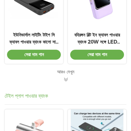
ইউনিভার্সাল লাইটিং টাইপ সি
বহিরঙ্গন বিল্ট ইন ক্যাবল পাওয়ার
ক্যাবল পাওয়ার ব্যাংক কালো সাদা
ব্যাংক 20W সঙ্গে LED
ওভারচার্জ সুরক্ষা
নির্দেশক লাইট
সেরা দাম পান
সেরা দাম পান
আরও দেখুন
টেইল প্লাগ পাওয়ার ব্যাংক