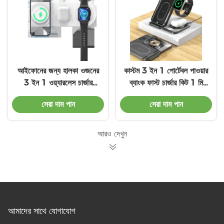
আইফোনের জন্য হালকা ওজনের
কাস্টম 3 ইন 1 পোর্টেবল পাওয়ার
3 ইন 1 ওয়্যারলেস চার্জার
ব্যাংক ফাস্ট চার্জার কিট 1 মি
অ্যাপল ওয়াচ এয়ারপড
চার্জিং ক্যাবল সহ
সেরা দাম পান
সেরা দাম পান
আরও দেখুন
আমাদের সাথে যোগাযোগ