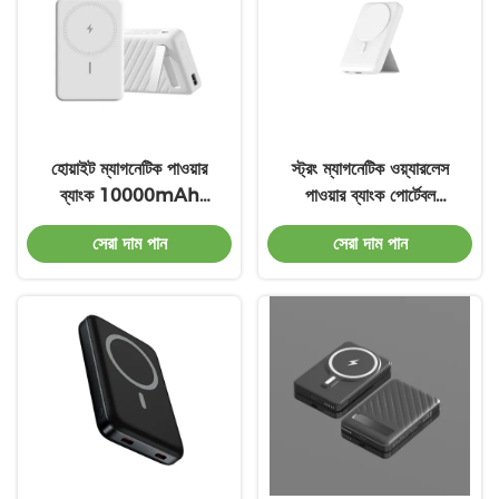
হোয়াইট ম্যাগনেটিক পাওয়ার
স্ট্রং ম্যাগনেটিক ওয়্যারলেস
ব্যাংক 10000mAh
পাওয়ার ব্যাংক পোর্টেবল
ম্যাগনেটিক পোর্টেবল চার্জার
ম্যাগসেফ চার্জার পাওয়ার ব্যাংক
সেরা দাম পান
সেরা দাম পান
10000mAh