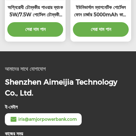
অগ্নিরোধী চৌম্বকীয় পাওয়ার ব্যাংক
ইউনিভার্সাল ম্যাগনেটিক পোর্টেবল
5W/7.5W পোর্টেবল চৌম্বকীয়
ফোন চার্জার 5000mAh কালো
ওয়্যারলেস চার্জার
ভাঁজযোগ্য পাওয়ার ব্যাংক
সেরা দাম পান
সেরা দাম পান
আমাদের সাথে যোগাযোগ
Shenzhen Aimeijia Technology
Co., Ltd.
ই-মেইল
iris@amjorpowerbank.com
কাজের সময়