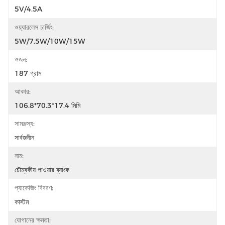
5V/4.5A
ওয়্যারলেস চার্জিং:
5W/7.5W/10W/15W
ওজন:
187 গ্রাম
আকার:
106.8*70.3*17.4 মিমি
সামঞ্জস্য:
সার্বজনীন
নাম:
চৌম্বকীয় পাওয়ার ব্যাংক
প্যাকেজিং বিবরণ:
কাস্টম
যোগানের ক্ষমতা: