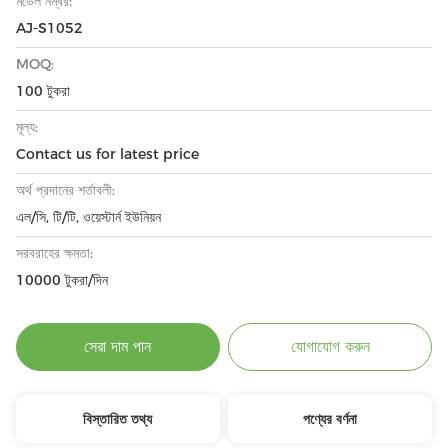
মডেল নম্বর:
AJ-S1052
MOQ:
100 টুকরা
মূল্য:
Contact us for latest price
অর্থ প্রদানের শর্তাবলী:
এল/সি, টি/টি, ওয়েস্টার্ন ইউনিয়ন
সরবরাহের ক্ষমতা:
10000 টুকরা/দিন
সেরা দাম পান
যোগাযোগ করুন
বিস্তারিত তথ্য
পণ্যের বর্ণনা