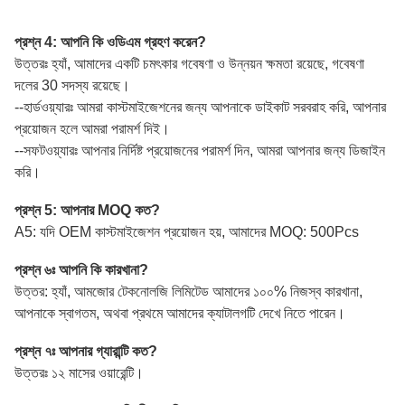
প্রশ্ন 4: আপনি কি ওডিএম গ্রহণ করেন?
উত্তরঃ হ্যাঁ, আমাদের একটি চমৎকার গবেষণা ও উন্নয়ন ক্ষমতা রয়েছে, গবেষণা
দলের 30 সদস্য রয়েছে।
--হার্ডওয়্যারঃ আমরা কাস্টমাইজেশনের জন্য আপনাকে ডাইকাট সরবরাহ করি, আপনার
প্রয়োজন হলে আমরা পরামর্শ দিই।
--সফটওয়্যারঃ আপনার নির্দিষ্ট প্রয়োজনের পরামর্শ দিন, আমরা আপনার জন্য ডিজাইন
করি।
প্রশ্ন 5: আপনার MOQ কত?
A5: যদি OEM কাস্টমাইজেশন প্রয়োজন হয়, আমাদের MOQ: 500Pcs
প্রশ্ন ৬ঃ আপনি কি কারখানা?
উত্তর: হ্যাঁ, আমজোর টেকনোলজি লিমিটেড আমাদের ১০০% নিজস্ব কারখানা,
আপনাকে স্বাগতম, অথবা প্রথমে আমাদের ক্যাটালগটি দেখে নিতে পারেন।
প্রশ্ন ৭ঃ আপনার গ্যারান্টি কত?
উত্তরঃ ১২ মাসের ওয়ারেন্টি।