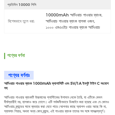
প্রতিদিন 10000 পিসি
10000mAh স্মার্টওয়াচ পাওয়ার ব্যাংক
, 
বিশেষভাবে তুলে ধরা:
স্মার্টওয়াচ পাওয়ার ব্যাংক হালকা ওজন
, 
১০০০ এমএএইচ পাওয়ার ব্যাংক স্মার্টওয়াচ
পণ্যের বর্ণনা
পণ্যের বর্ণনাঃ
স্মার্টওয়াচ পাওয়ার ব্যাংক 1000mAh ক্যাপাসিটি এবং 5V/1A ইনপুট টাইপ C সংযোগ
সহ
স্মার্টওয়াচ পাওয়ার ব্যাংকটি উচ্চমানের প্লাস্টিকের উপাদান থেকে তৈরি, যা এটিকে কেবল
দীর্ঘস্থায়ীই নয়, হালকাও করে তোলে। এটি সর্বজনীনভাবে ডিজাইন করা হয়েছে এবং যে কোনও
স্মার্টওয়াচ ব্র্যান্ডের সাথে ব্যবহার করা যেতে পারে।আপনার কাছে অ্যাপল ওয়াচ আছে কি না,
স্যামসাং গিয়ার, অথবা অন্য কোন ব্র্যান্ড, এই পাওয়ার ব্যাংক তাদের সব সঙ্গে সামঞ্জস্যপূর্ণ।