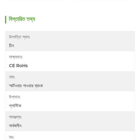
বিস্তারিত তথ্য
উৎপত্তি স্থল:
চীন
সাক্ষ্যদান:
CE RoHs
নাম:
স্মার্টওয়াচ পাওয়ার ব্যাংক
উপাদান:
প্লাস্টিক
সামঞ্জস্য:
সার্বজনীন
রঙ: