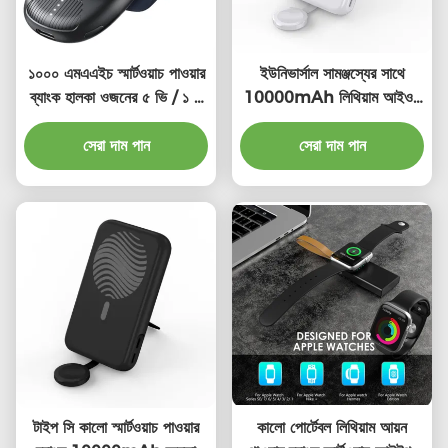
১০০০ এমএএইচ স্মার্টওয়াচ পাওয়ার
ইউনিভার্সাল সামঞ্জস্যের সাথে
ব্যাংক হালকা ওজনের ৫ ভি / ১ এ
10000mAh লিথিয়াম আইওন
ইনপুট টাইপ সি সংযোগের সাথে
পাওয়ার ব্যাংক টাইপ সি
সেরা দাম পান
সেরা দাম পান
টাইপ সি কালো স্মার্টওয়াচ পাওয়ার
কালো পোর্টেবল লিথিয়াম আয়ন