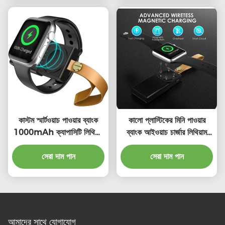
কাস্টম স্মার্টওয়াচ পাওয়ার ব্যাংক
কালো প্লাস্টিকের মিনি পাওয়ার
1000mAh ক্যাপাসিটি লিথিয়াম
ব্যাংক আইওয়াচ চার্জার লিথিয়াম
আয়ন টাইপ সি সংযোগ
আয়ন ব্যাটারির সাথে সর্বজনীন
সেরা দাম পান
সেরা দাম পান
সামঞ্জস্য
আমাদের সাথে যোগাযোগ