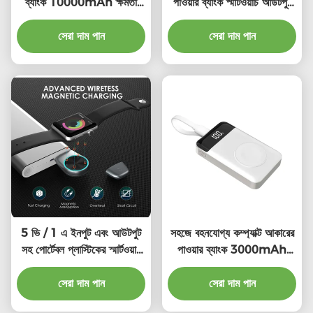
ব্যাংক 10000mAh ক্ষমতা
পাওয়ার ব্যাংক স্মার্টওয়াচ আউটপুট
ইউনিভার্সাল সংযোগ
5V / 1A
সেরা দাম পান
সেরা দাম পান
5 ভি / 1 এ ইনপুট এবং আউটপুট
সহজে বহনযোগ্য কম্প্যাক্ট আকারের
সহ পোর্টেবল প্লাস্টিকের স্মার্টওয়াচ
পাওয়ার ব্যাংক 3000mAh
পাওয়ার ব্যাংক
ইউনিভার্সাল সামঞ্জস্য
সেরা দাম পান
সেরা দাম পান