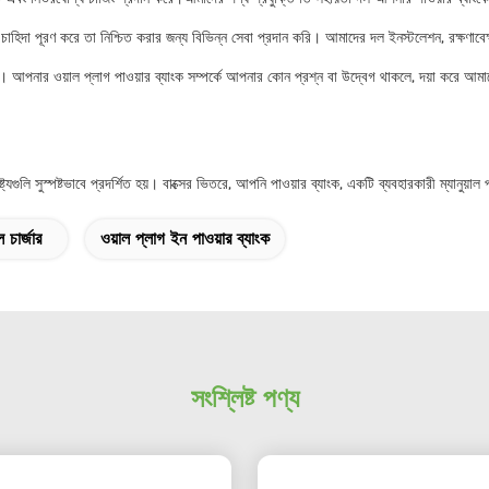
চাহিদা পূরণ করে তা নিশ্চিত করার জন্য বিভিন্ন সেবা প্রদান করি। আমাদের দল ইনস্টলেশন, রক্ষণাব
্ধ। আপনার ওয়াল প্লাগ পাওয়ার ব্যাংক সম্পর্কে আপনার কোন প্রশ্ন বা উদ্বেগ থাকলে, দয়া করে 
্যগুলি সুস্পষ্টভাবে প্রদর্শিত হয়। বাক্সের ভিতরে, আপনি পাওয়ার ব্যাংক, একটি ব্যবহারকারী ম্যানুয়
 চার্জার
ওয়াল প্লাগ ইন পাওয়ার ব্যাংক
সংশ্লিষ্ট পণ্য