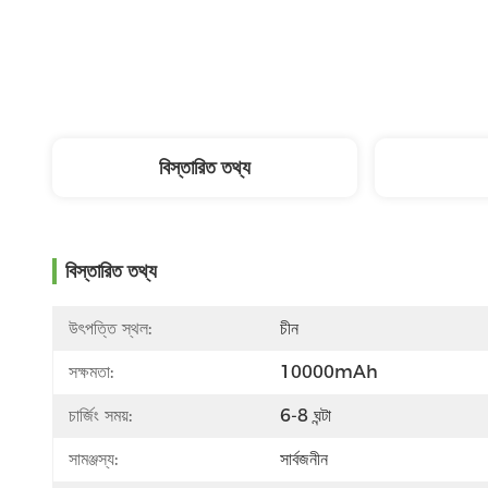
বিস্তারিত তথ্য
বিস্তারিত তথ্য
উৎপত্তি স্থল:
চীন
সক্ষমতা:
10000mAh
চার্জিং সময়:
6-8 ঘন্টা
সামঞ্জস্য:
সার্বজনীন