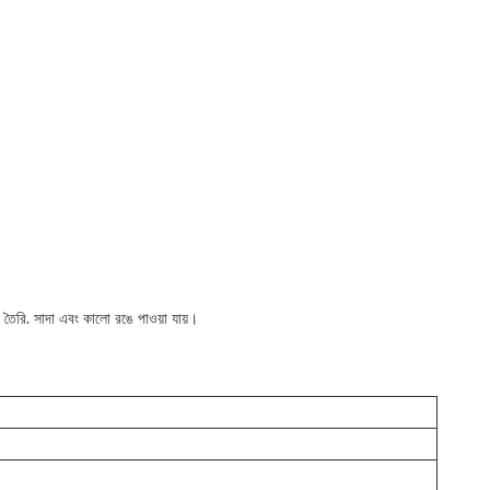
ের তৈরি. সাদা এবং কালো রঙে পাওয়া যায়।