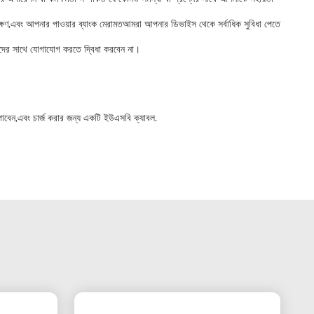
েক্ষণ,এবং আপনার পাওয়ার ব্যাংক মেরামতআমরা আপনার ডিভাইস থেকে সর্বাধিক সুবিধা পেতে
আমাদের সাথে যোগাযোগ করতে দ্বিধা করবেন না।
াল পাবেন,এবং চার্জ করার জন্য একটি ইউএসবি ক্যাবল.