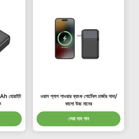
Ah হোয়াইট
ওয়াল প্লাগ পাওয়ার ব্যাংক পোর্টেবল চার্জার সাদা/
ক
কালো উচ্চ মানের
সেরা দাম পান