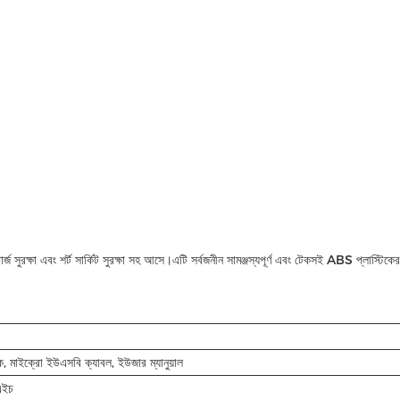
্জ সুরক্ষা এবং শর্ট সার্কিট সুরক্ষা সহ আসে।এটি সর্বজনীন সামঞ্জস্যপূর্ণ এবং টেকসই ABS প্লাস্টিক
ংক, মাইক্রো ইউএসবি ক্যাবল, ইউজার ম্যানুয়াল
এইচ