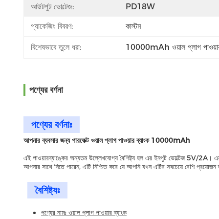
আউটপুট ভোল্টেজ:
PD18W
প্যাকেজিং বিবরণ:
কাস্টম
বিশেষভাবে তুলে ধরা:
10000mAh ওয়াল প্লাগ পাওয়ার 
পণ্যের বর্ণনা
পণ্যের বর্ণনাঃ
আপনার ব্যবসার জন্য পারফেক্ট ওয়াল প্লাগ পাওয়ার ব্যাংক 10000mAh
এই পাওয়ারব্যাঙ্কের অন্যতম উল্লেখযোগ্য বৈশিষ্ট্য হল এর ইনপুট ভোল্টেজ 5V/2A। এর 
আপনার সাথে নিতে পারেন, এটি নিশ্চিত করে যে আপনি যখন এটির সবচেয়ে বেশি প্রয়োজন
বৈশিষ্ট্যঃ
পণ্যের নামঃ ওয়াল প্লাগ পাওয়ার ব্যাংক