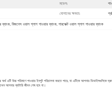
মডেল:
পাও
যোগানের ক্ষমতা:
প্
ব্যাংক
, 
বিজনেস ওয়াল প্লাগ পাওয়ার ব্যাংক
, 
পারফেক্ট ওয়াল প্লাগ পাওয়ার ব্যাংক
অর্থ এটি উচ্চ পরিমাণে পাওয়ার ইনপুট পরিচালনা করতে পারে, যা এটিকে আপনার ডিভাইসগুলিকে দ্রু
 তখন আপনার ব্যাটারি জীবন শেষ হবে না।