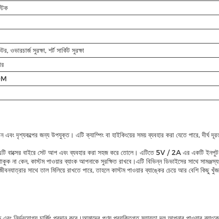
্টিক
, ওভারচার্জ সুরক্ষা, শর্ট সার্কিট সুরক্ষা
ার
DM
্ঠান এবং দৃশ্যকল্পের জন্য উপযুক্ত। এটি ক্যাম্পিং বা হাইকিংয়ের সময় ব্যবহার করা যেতে পারে, দীর্ঘ 
 এটি বাক্সের বাইরে সেট আপ এবং ব্যবহার করা সহজ করে তোলে। এটিতে 5V / 2A এর একটি ইনপুট ভোল্
াকুক না কেন, কাস্টম পাওয়ার ব্যাংক আপনাকে সুরক্ষিত রাখবে।এটি বিভিন্ন ডিভাইসের সাথে সামঞ্জস্
ত জীবনযাত্রার সাথে তাল মিলিয়ে রাখতে পারে, তাহলে কাস্টম পাওয়ার ব্যাঙ্কের চেয়ে আর বেশি কিছু
্ষ এবং নির্ভরযোগ্য চার্জিং প্রদান করে।আমাদের পণ্য প্রযুক্তিগত সহায়তা দল আপনার পাওয়ার ব্যাংক