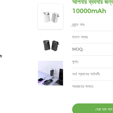
আপনার ব্যবসার জন্য 
10000mAh
ব্র্যান্ড নাম:
মডেল নম্বর:
MOQ:
মূল্য:
অর্থ প্রদানের শর্তাবলী:
সরবরাহের ক্ষমতা:
সেরা দাম পান