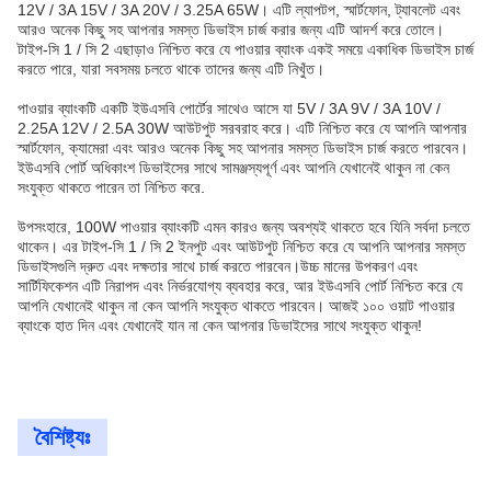
12V / 3A 15V / 3A 20V / 3.25A 65W। এটি ল্যাপটপ, স্মার্টফোন, ট্যাবলেট এবং
আরও অনেক কিছু সহ আপনার সমস্ত ডিভাইস চার্জ করার জন্য এটি আদর্শ করে তোলে।
টাইপ-সি 1 / সি 2 এছাড়াও নিশ্চিত করে যে পাওয়ার ব্যাংক একই সময়ে একাধিক ডিভাইস চার্জ
করতে পারে, যারা সবসময় চলতে থাকে তাদের জন্য এটি নিখুঁত।
পাওয়ার ব্যাংকটি একটি ইউএসবি পোর্টের সাথেও আসে যা 5V / 3A 9V / 3A 10V /
2.25A 12V / 2.5A 30W আউটপুট সরবরাহ করে। এটি নিশ্চিত করে যে আপনি আপনার
স্মার্টফোন, ক্যামেরা এবং আরও অনেক কিছু সহ আপনার সমস্ত ডিভাইস চার্জ করতে পারবেন।
ইউএসবি পোর্ট অধিকাংশ ডিভাইসের সাথে সামঞ্জস্যপূর্ণ এবং আপনি যেখানেই থাকুন না কেন
সংযুক্ত থাকতে পারেন তা নিশ্চিত করে.
উপসংহারে, 100W পাওয়ার ব্যাংকটি এমন কারও জন্য অবশ্যই থাকতে হবে যিনি সর্বদা চলতে
থাকেন। এর টাইপ-সি 1 / সি 2 ইনপুট এবং আউটপুট নিশ্চিত করে যে আপনি আপনার সমস্ত
ডিভাইসগুলি দ্রুত এবং দক্ষতার সাথে চার্জ করতে পারবেন।উচ্চ মানের উপকরণ এবং
সার্টিফিকেশন এটি নিরাপদ এবং নির্ভরযোগ্য ব্যবহার করে, আর ইউএসবি পোর্ট নিশ্চিত করে যে
আপনি যেখানেই থাকুন না কেন আপনি সংযুক্ত থাকতে পারবেন। আজই ১০০ ওয়াট পাওয়ার
ব্যাংকে হাত দিন এবং যেখানেই যান না কেন আপনার ডিভাইসের সাথে সংযুক্ত থাকুন!
বৈশিষ্ট্যঃ