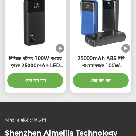
লিথিয়াম পলিমার 100W পাওয়ার
25000mAh ABS পিসি
ব্যাংক 25000mAh LED
পাওয়ার ব্যাংক 100W
ইন্ডিকেটর চার্জিং সহ
ইউনিভার্সাল সামঞ্জস্য
সেরা দাম পান
সেরা দাম পান
আমাদের সাথে যোগাযোগ
Shenzhen Aimeijia Technology