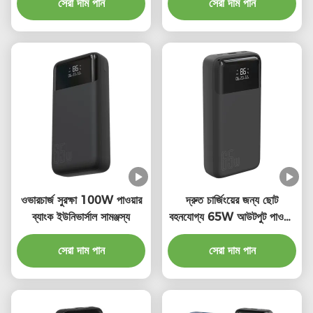
সেরা দাম পান
150*73*34.5mm
সেরা দাম পান
ওভারচার্জ সুরক্ষা 100W পাওয়ার
দ্রুত চার্জিংয়ের জন্য ছোট
ব্যাংক ইউনিভার্সাল সামঞ্জস্য
বহনযোগ্য 65W আউটপুট পাওয়ার
ব্যাংক ওয়্যারলেস
সেরা দাম পান
সেরা দাম পান