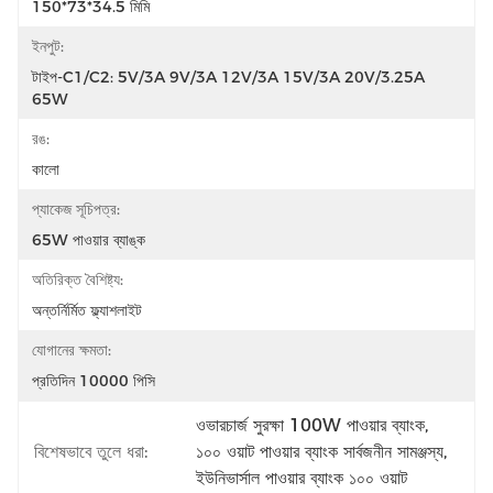
150*73*34.5 মিমি
ইনপুট:
টাইপ-C1/C2: 5V/3A 9V/3A 12V/3A 15V/3A 20V/3.25A 
65W
রঙ:
কালো
প্যাকেজ সূচিপত্র:
65W পাওয়ার ব্যাঙ্ক
অতিরিক্ত বৈশিষ্ট্য:
অন্তর্নির্মিত ফ্ল্যাশলাইট
যোগানের ক্ষমতা:
প্রতিদিন 10000 পিসি
ওভারচার্জ সুরক্ষা 100W পাওয়ার ব্যাংক
, 
বিশেষভাবে তুলে ধরা:
১০০ ওয়াট পাওয়ার ব্যাংক সার্বজনীন সামঞ্জস্য
, 
ইউনিভার্সাল পাওয়ার ব্যাংক ১০০ ওয়াট