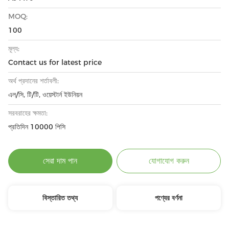
MOQ:
100
মূল্য:
Contact us for latest price
অর্থ প্রদানের শর্তাবলী:
এল/সি, টি/টি, ওয়েস্টার্ন ইউনিয়ন
সরবরাহের ক্ষমতা:
প্রতিদিন 10000 পিসি
সেরা দাম পান
যোগাযোগ করুন
বিস্তারিত তথ্য
পণ্যের বর্ণনা