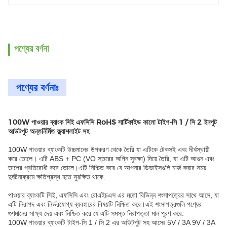
পণ্যের বর্ণনা
পণ্যের বর্ণনাঃ
100W পাওয়ার ব্যাংক সিই এফসিসি RoHS সার্টিফাইড কালো টাইপ-সি 1 / সি 2 ইনপুট
আউটপুট অন্তর্নির্মিত ফ্ল্যাশলাইট সহ
100W পাওয়ার ব্যাংকটি উচ্চমানের উপকরণ থেকে তৈরি যা এটিকে টেকসই এবং দীর্ঘস্থায়ী
করে তোলে। এটি ABS + PC (VO স্তরের অগ্নি সুরক্ষা) দিয়ে তৈরি, যা এটি আগুন এবং
তাপের প্রতিরোধী করে তোলে।এটি নিশ্চিত করে যে আপনার ডিভাইসগুলি চার্জ করার সময়
দুর্ঘটনাক্রমে ক্ষতিগ্রস্থ হতে সুরক্ষিত থাকে.
পাওয়ার ব্যাংকটি সিই, এফসিসি এবং রোএইচএস এর মতো বিভিন্ন শংসাপত্রের সাথে আসে, যা
এটি নিরাপদ এবং নির্ভরযোগ্য ব্যবহারের বিষয়টি নিশ্চিত করে।এই শংসাপত্রগুলি পণ্যের
গুণমানের সাক্ষ্য দেয় এবং নিশ্চিত করে যে এটি সমস্ত নিরাপত্তা মান পূরণ করে.
100W পাওয়ার ব্যাংকটি টাইপ-সি 1 / সি 2 এর আউটপুট সহ আসেঃ 5V / 3A 9V / 3A