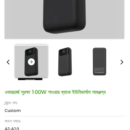
ওভারচার্জ সুরক্ষা 100W পাওয়ার ব্যাংক ইউনিভার্সাল সামঞ্জস্য
ব্র্যান্ড নাম:
Custom
মডেল নম্বর:
AJ-A10