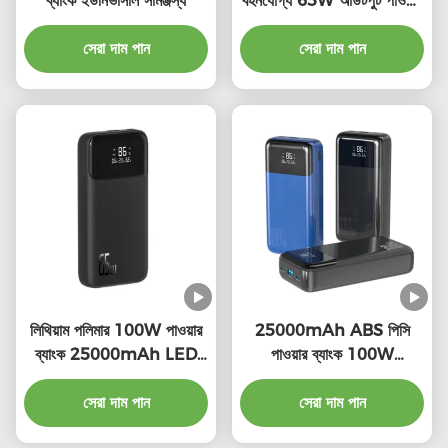
ব্যাংক ইউনিভার্সাল সামঞ্জস্য
বহনযোগ্য 65W আউটপুট পাওয়ার
ব্যাংক ওয়্যারলেস
সেরা দাম পান
সেরা দাম পান
লিথিয়াম পলিমার 100W পাওয়ার
25000mAh ABS পিসি
ব্যাংক 25000mAh LED
পাওয়ার ব্যাংক 100W
ইন্ডিকেটর চার্জিং সহ
ইউনিভার্সাল সামঞ্জস্য
সেরা দাম পান
সেরা দাম পান