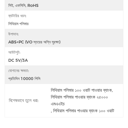
সিই, এফসিসি, RoHS
ব্যাটারির ধরন:
লিথিয়াম পলিমার
উপাদান:
ABS+PC (VO স্তরের অগ্নি সুরক্ষা)
আউটপুট:
DC 5V/3A
যোগানের ক্ষমতা:
প্রতিদিন 10000 পিসি
লিথিয়াম পলিমার ১০০ ওয়াট পাওয়ার ব্যাংক
, 
লিথিয়াম পলিমার পাওয়ার ব্যাংক ২৫০০০ 
বিশেষভাবে তুলে ধরা:
এমএএইচ
, 
লিথিয়াম পলিমার পাওয়ার ব্যাংক ১০০ ওয়াট