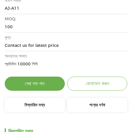
মডেল নম্বর:
AJ-A11
MOQ:
100
মূল্য:
Contact us for latest price
সরবরাহের ক্ষমতা:
প্রতিদিন 10000 পিসি
সেরা দাম পান
যোগাযোগ করুন
বিস্তারিত তথ্য
পণ্যের বর্ণনা
বিস্তারিত তথ্য