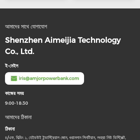
আমাদের সাথে যোগাযোগ
Shenzhen Aimeijia Technology
Co., Ltd.
ই-মেইল
iris@amjorpowerbank.com
কাজের সময়
9:00-18:30
আমাদের ঠিকানা
ঠিকানা
৪/এফ, বিল্ডিং ১, হেইডউই ইন্ডাস্ট্রিয়াল জোন, গুয়ানলান সিনটিয়ান, লংহুয়া নিউ ডিস্ট্রিক্ট,