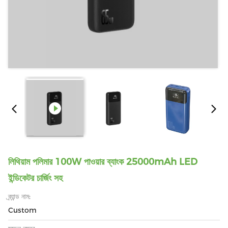
লিথিয়াম পলিমার 100W পাওয়ার ব্যাংক 25000mAh LED
ইন্ডিকেটর চার্জিং সহ
ব্র্যান্ড নাম:
Custom