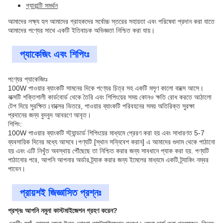
গ্যারান্টি সমর্থন
আমাদের লক্ষ্য হল আমাদের গ্রাহকদের সর্বোচ্চ স্তরের সহায়তা এবং পরিষেবা প্রদান করা যাতে
আমাদের পণ্যের সাথে একটি ইতিবাচক অভিজ্ঞতা নিশ্চিত করা যায়।
প্যাকেজিং এবং শিপিংঃ
পণ্যের প্যাকেজিংঃ
100W পাওয়ার ব্যাংকটি সামনের দিকে পণ্যের চিত্র সহ একটি মসৃণ কালো বাক্সে আসে।
বাক্সটি শক্তিশালী কার্ডবোর্ড থেকে তৈরি এবং শিপিংয়ের সময় কোনও ক্ষতি রোধ করতে আঠালো
টেপ দিয়ে সুরক্ষিত।বাক্সের ভিতরে, পাওয়ার ব্যাংকটি পরিবহনের সময় অতিরিক্ত সুরক্ষা
প্রদানের জন্য বুদবুদ আবরণে আবৃত।
শিপিং:
100W পাওয়ার ব্যাংকটি স্ট্যান্ডার্ড শিপিংয়ের মাধ্যমে প্রেরণ করা হয় এবং সাধারণত 5-7
ব্যবসায়িক দিনের মধ্যে আসবে।পণ্যটি [স্থান সন্নিবেশ করান] এ আমাদের গুদাম থেকে পাঠানো
হয় এবং এটি নিখুঁত অবস্থায় পৌঁছেছে তা নিশ্চিত করার জন্য সাবধানে প্যাক করা হয়. পণ্যটি
পাঠানোর পরে, আপনি আপনার অর্ডার ট্র্যাক করার জন্য ইমেলের মাধ্যমে একটি ট্র্যাকিং নম্বর
পাবেন।
প্রায়শই জিজ্ঞাসিত প্রশ্নঃ
প্রশ্নঃ আপনি নমুনা কাস্টমাইজেশন গ্রহণ করেন?