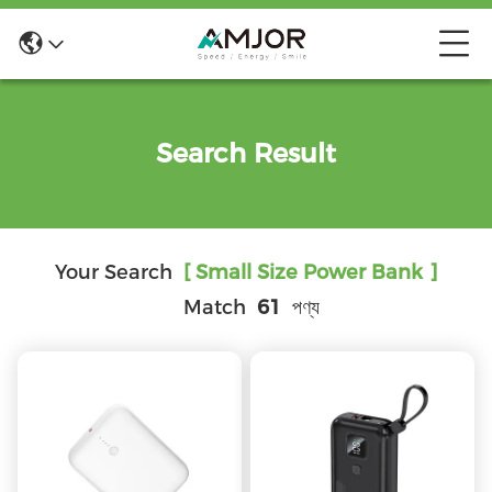
Search Result
Your Search
[ Small Size Power Bank ]
Match
61
পণ্য