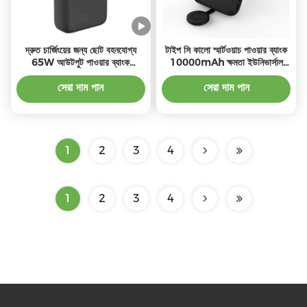
দ্রুত চার্জিংয়ের জন্য ছোট বহনযোগ্য
টাইপ সি কালো স্মার্টওয়াচ পাওয়ার ব্যাংক
65W আউটপুট পাওয়ার ব্যাংক
10000mAh ক্ষমতা ইউনিভার্সাল
ওয়্যারলেস
সংযোগ
সেরা দাম পান
সেরা দাম পান
1
2
3
4
1
2
3
4