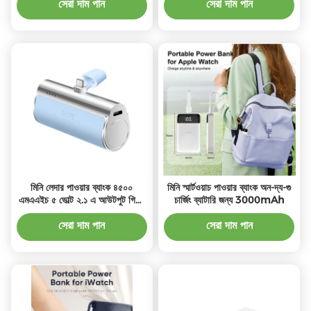
সেরা দাম পান
সেরা দাম পান
মিনি লেদার পাওয়ার ব্যাংক ৪৫০০
মিনি স্মার্টওয়াচ পাওয়ার ব্যাংক অন-দ্য-গু
এমএএইচ ৫ ভোল্ট ২.১ এ আউটপুট গিফট
চার্জিং ব্যাটারি জন্য 3000mAh
পাওয়ার ব্যাংক টেইল প্লাগের জন্য
সেরা দাম পান
সেরা দাম পান