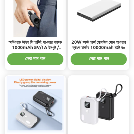
স্মার্টওয়াচ টাইপ সি চার্জিং পাওয়ার ব্যাংক
20W ফাস্ট চার্জ মোবাইল ফোন পাওয়ার
1000mAh 5V/1A ইনপুট /
ব্যাংক চার্জার 10000mah মাল্টি রঙ
আউটপুট সহ
সেরা দাম পান
সেরা দাম পান