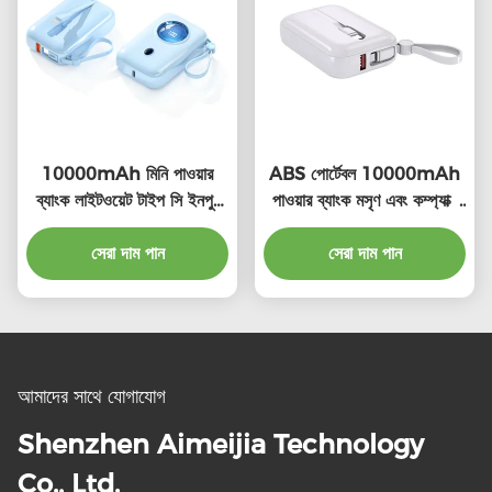
10000mAh মিনি পাওয়ার
ABS পোর্টেবল 10000mAh
ব্যাংক লাইটওয়েট টাইপ সি ইনপুট
পাওয়ার ব্যাংক মসৃণ এবং কম্প্যাক্ট
PD22.5W সহ
ডিজাইন OEM উপলব্ধ
সেরা দাম পান
সেরা দাম পান
আমাদের সাথে যোগাযোগ
Shenzhen Aimeijia Technology
Co., Ltd.