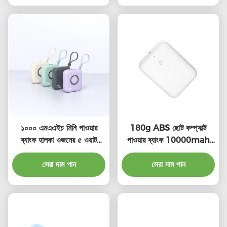
১০০০ এমএএইচ মিনি পাওয়ার
180g ABS ছোট কম্প্যাক্ট
ব্যাংক হালকা ওজনের ৫ ওয়াট
পাওয়ার ব্যাংক 10000mah
ওয়্যারলেস আউটপুট সহজে
PD20W আউটপুট সহ
সেরা দাম পান
বহনযোগ্য
সেরা দাম পান