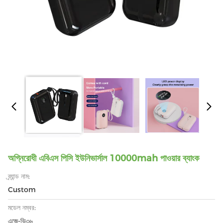
অগ্নিরোধী এবিএস পিসি ইউনিভার্সাল 10000mah পাওয়ার ব্যাংক
ব্র্যান্ড নাম:
Custom
মডেল নম্বর:
এজে-ভি৩৬