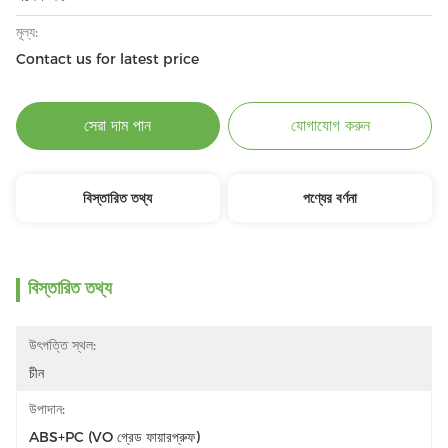
মূল্য:
Contact us for latest price
সেরা দাম পান
যোগাযোগ করুন
বিস্তারিত তথ্য
পণ্যের বর্ণনা
বিস্তারিত তথ্য
উৎপত্তি স্থল:
চীন
উপাদান:
ABS+PC (VO গ্রেড ফায়ারপ্রুফ)