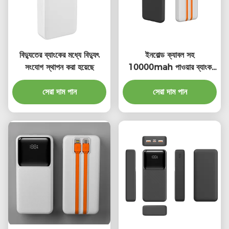
বিদ্যুতের ব্যাংকের মধ্যে বিদ্যুৎ
ইনবোল্ড ক্যাবল সহ
সংযোগ স্থাপন করা হয়েছে
10000mah পাওয়ার ব্যাংক
ইনবোল্ড ইউএসবি সি ক্যাবল সহ
সেরা দাম পান
পাওয়ার ব্যাংক
সেরা দাম পান