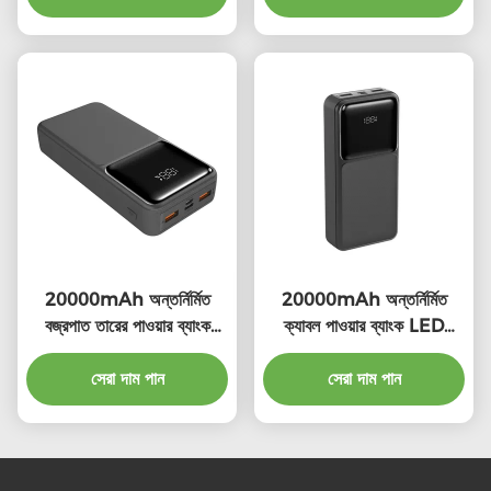
20000mAh অন্তর্নির্মিত
20000mAh অন্তর্নির্মিত
বজ্রপাত তারের পাওয়ার ব্যাংক
ক্যাবল পাওয়ার ব্যাংক LED
পোর্টেবল
নির্দেশক আলো সহ পোর্টেবল
149.2*69.3*30.4mm
সেরা দাম পান
সেরা দাম পান