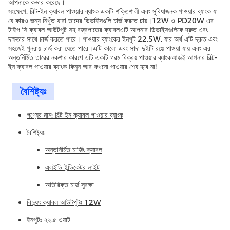
আপনাকে কভার করেছে।
সংক্ষেপে, বিল্ট-ইন ক্যাবল পাওয়ার ব্যাংক একটি শক্তিশালী এবং সুবিধাজনক পাওয়ার ব্যাংক যা
যে কারও জন্য নিখুঁত যারা তাদের ডিভাইসগুলি চার্জ করতে চায়।12W ও PD20W এর
টাইপ সি ক্যাবল আউটপুট সহ বজ্রপাতের ক্যাবলএটি আপনার ডিভাইসগুলিকে দ্রুত এবং
দক্ষতার সাথে চার্জ করতে পারে। পাওয়ার ব্যাংকের ইনপুট 22.5W, যার অর্থ এটি দ্রুত এবং
সহজেই পুনরায় চার্জ করা যেতে পারে।এটি কালো এবং সাদা দুইটি রঙে পাওয়া যায় এবং এর
অন্তর্নির্মিত তারের নকশার কারণে এটি একটি গরম বিক্রয় পাওয়ার ব্যাংকআজই আপনার বিল্ট-
ইন ক্যাবল পাওয়ার ব্যাংক কিনুন আর কখনো পাওয়ার শেষ হবে না!
বৈশিষ্ট্যঃ
পণ্যের নাম: বিল্ট ইন ক্যাবল পাওয়ার ব্যাংক
বৈশিষ্ট্যঃ
অন্তর্নির্মিত চার্জিং ক্যাবল
এলইডি ইন্ডিকেটর লাইট
অতিরিক্ত চার্জ সুরক্ষা
বিদ্যুৎ ক্যাবল আউটপুটঃ 12W
ইনপুটঃ ২২.৫ ওয়াট