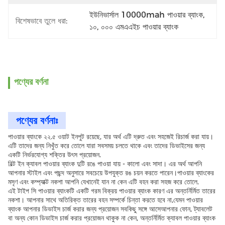
ইউনিভার্সাল 10000mah পাওয়ার ব্যাংক
, 
বিশেষভাবে তুলে ধরা:
১০
, 
০০০ এমএএইচ পাওয়ার ব্যাংক
পণ্যের বর্ণনা
পণ্যের বর্ণনাঃ
পাওয়ার ব্যাংকে ২২.৫ ওয়াট ইনপুট রয়েছে, যার অর্থ এটি দ্রুত এবং সহজেই রিচার্জ করা যায়।
এটি তাদের জন্য নিখুঁত করে তোলে যারা সবসময় চলতে থাকে এবং তাদের ডিভাইসের জন্য
একটি নির্ভরযোগ্য শক্তির উৎস প্রয়োজন.
বিল্ট ইন ক্যাবল পাওয়ার ব্যাংক দুটি রঙে পাওয়া যায় - কালো এবং সাদা। এর অর্থ আপনি
আপনার স্টাইল এবং পছন্দ অনুসারে সবচেয়ে উপযুক্ত রঙ চয়ন করতে পারেন।পাওয়ার ব্যাংকের
মসৃণ এবং কম্প্যাক্ট নকশা আপনি যেখানেই যান না কেন এটি বহন করা সহজ করে তোলে.
এই টাইপ সি পাওয়ার ব্যাংকটি একটি গরম বিক্রয় পাওয়ার ব্যাংক কারণ এর অন্তর্নির্মিত তারের
নকশা। আপনার সাথে অতিরিক্ত তারের বহন সম্পর্কে চিন্তা করতে হবে না,যেমন পাওয়ার
ব্যাংক আপনার ডিভাইস চার্জ করার জন্য প্রয়োজন সবকিছু সঙ্গে আসেআপনার ফোন, ট্যাবলেট
বা অন্য কোন ডিভাইস চার্জ করার প্রয়োজন থাকুক না কেন, অন্তর্নির্মিত ক্যাবল পাওয়ার ব্যাংক