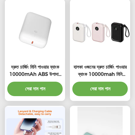
দ্রুত চার্জিং মিনি পাওয়ার ব্যাংক
হালকা ওজনের দ্রুত চার্জিং পাওয়ার
10000mAh ABS উপাদান
ব্যাংক 10000mah মিনি
কালো / সাদা
OEM উপলব্ধ
সেরা দাম পান
সেরা দাম পান