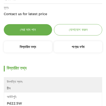
মূল্য:
Contact us for latest price
সেরা দাম পান
যোগাযোগ করুন
বিস্তারিত তথ্য
পণ্যের বর্ণনা
বিস্তারিত তথ্য
উৎপত্তি স্থল:
চীন
আউটপুট:
Pd22.5W