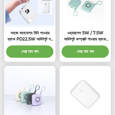
সহজে বহনযোগ্য মিনি পাওয়ার
ওয়্যারলেস 5W / 7.5W
ব্যাংক PD22.5W আউটপুট সহ
আউটপুট কম্প্যাক্ট পাওয়ার ব্যাংক,
হালকা 10000mah পাওয়ার
হালকা ওজনের পোর্টেবল পাওয়ার
সেরা দাম পান
ব্যাংক
ব্যাংক 10000mah
সেরা দাম পান