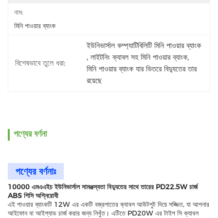
নাম:
মিনি পাওয়ার ব্যাংক
ইউনিভার্সাল কম্প্যাটিবিলিটি মিনি পাওয়ার ব্যাংক
, 
লাইটনিং ক্যাবল সহ মিনি পাওয়ার ব্যাংক
, 
বিশেষভাবে তুলে ধরা:
মিনি পাওয়ার ব্যাংক যার ভিতরে বিদ্যুতের তার 
রয়েছে
পণ্যের বর্ণনা
পণ্যের বর্ণনাঃ
10000 এমএএইচ ইউনিভার্সাল সামঞ্জস্যতা বিদ্যুতের সাথে তারের PD22.5W চার্জ
ABS পিসি অগ্নিরোধী
এই পাওয়ার ব্যাংকটি 12W এর একটি বজ্রপাতের ক্যাবল আউটপুট দিয়ে সজ্জিত, যা আপনার
আইফোন বা আইপ্যাড চার্জ করার জন্য নিখুঁত। এটিতে PD20W এর টাইপ সি ক্যাবল