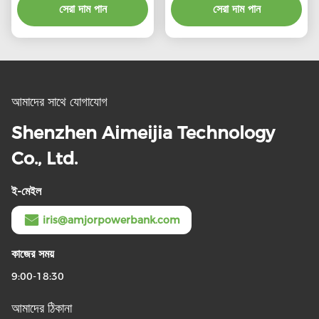
সেরা দাম পান
সেরা দাম পান
আমাদের সাথে যোগাযোগ
Shenzhen Aimeijia Technology
Co., Ltd.
ই-মেইল
iris@amjorpowerbank.com
কাজের সময়
9:00-18:30
আমাদের ঠিকানা