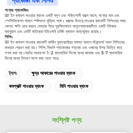
প্যাকেজিং এবং শিপিংঃ
পণ্যের প্যাকেজিংঃ
বিল্ট ইন ক্যাবল পাওয়ার ব্যাংক একটি মসৃণ এবং শক্তিশালী বাক্সে আসে, পণ্যের নাম এবং
স্পেসিফিকেশন সামনে স্পষ্টভাবে মুদ্রিত সঙ্গে। বাক্সের ভিতরে,পাওয়ার ব্যাংকটি শিপিংয়ের সময়
কোনও ক্ষতি রোধ করতে ফোয়ারা দিয়ে সুরক্ষিতভাবে আবৃতপ্যাকেজটিতে একটি ইউজার
ম্যানুয়াল এবং একটি মাইক্রো-ইউএসবি চার্জিং ক্যাবল অন্তর্ভুক্ত রয়েছে।
শিপিং:
বিল্ট ইন ক্যাবল পাওয়ার ব্যাংকটি মার্কিন যুক্তরাষ্ট্রের সমস্ত স্থানে স্ট্যান্ডার্ড স্থল শিপিংয়ের
মাধ্যমে প্রেরণ করা হয়। শিপিং ফিগুলি প্যাকেজের গন্তব্য এবং ওজনের উপর ভিত্তি করে
গণনা করা হয়।অর্ডার সাধারণত 1-2 ব্যবসায়িক দিনের মধ্যে জাহাজ এবং 5-7 ব্যবসায়িক
দিনের মধ্যে বিতরণ আশা করা যেতে পারে.
ট্যাগ:
ক্ষুদ্র আকারের পাওয়ার ব্যাংক
কমপ্যাক্ট পাওয়ার ব্যাংক
মিনি পাওয়ার ব্যাংক
সংশ্লিষ্ট পণ্য