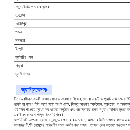
নতুন টেনডি পাওয়ার ব্যাংক
OEM
আউটপুট
ওজন
সক্ষমতা
ইনপুট
ব্যাটারির ধরন
মাত্রা
মূল উপাদান
অ্যাপ্লিকেশনঃ
চীনে অবস্থিত একটি পাওয়ারব্যাঙ্ক কারখানা হিসাবে, আমরা একটি কম্প্যাক্ট এবং দক্ষ
পকেট বা ব্যাগে ফিট করার জন্য যথেষ্ট ছোট, কিন্তু আপনার স্মার্টফোন, ট্যাবলেট, বা অন্যা
এই মিনি পাওয়ার ব্যাংক সব ধরনের অনুষ্ঠান এবং পরিস্থিতির জন্য নিখুঁত। আপনি ভ্রমণ করছ
একটি ব্যাক-আপ শক্তি উৎস হিসাবে।
আপনি যদি আপনার ব্যবসা বা ব্র্যান্ডের প্রচার করতে চান, আমাদের মিনি পাওয়ার ব্যাংক এ
আমাদের টি/টি পেমেন্টের শর্তাবলীর সাথে অর্ডার করা সহজ। তাহলে কেন অপেক্ষা করবেন? 