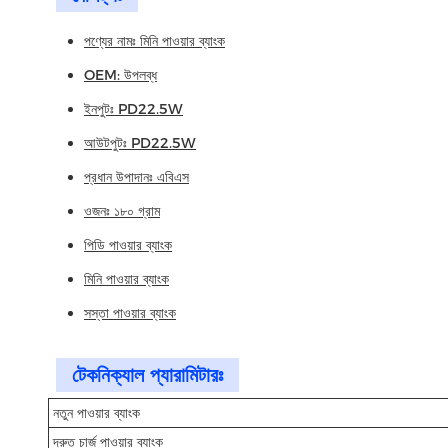
পণ্যের নামঃ মিনি পাওয়ার ব্যাংক
OEM: উপলব্ধ
ইনপুটঃ PD22.5W
আউটপুটঃ PD22.5W
প্রধান উপাদানঃ এবিএস
ওজনঃ ১৮০ গ্রাম
পিডি পাওয়ার ব্যাংক
মিনি পাওয়ার ব্যাংক
সস্তা পাওয়ার ব্যাংক
টেকনিক্যাল প্যারামিটারঃ
নতুন পাওয়ার ব্যাংক
দ্রুত চার্জ পাওয়ার ব্যাংক