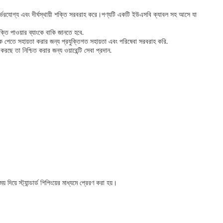
নির্ভরযোগ্য এবং দীর্ঘস্থায়ী শক্তি সরবরাহ করে।পণ্যটি একটি ইউএসবি ক্যাবল সহ আসে যা
তি পাওয়ার ব্যাংকে বাকি জানতে হবে.
ক পেতে সহায়তা করার জন্য প্রযুক্তিগত সহায়তা এবং পরিষেবা সরবরাহ করি.
ছে তা নিশ্চিত করার জন্য ওয়ারেন্টি সেবা প্রদান.
ে স্ট্যান্ডার্ড শিপিংয়ের মাধ্যমে প্রেরণ করা হয়।