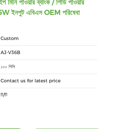
 মিনি পাওয়ার ব্যাংক / পিডি পাওয়ার
5W ইনপুট এবিএস OEM পরিষেবা
Custom
AJ-V36B
১০০ পিসি
Contact us for latest price
টি/টি