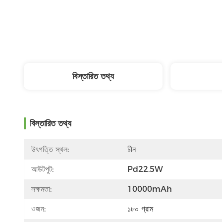
বিস্তারিত তথ্য
বিস্তারিত তথ্য
উৎপত্তি স্থল:
চীন
আউটপুট:
Pd22.5W
সক্ষমতা:
10000mAh
ওজন:
১৮০ গ্রাম