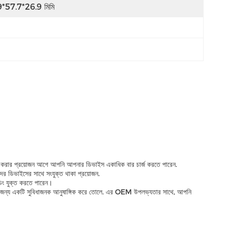
*57.7*26.9 মিমি
্জ করার প্রয়োজন আগে আপনি আপনার ডিভাইস একাধিক বার চার্জ করতে পারেন.
ের ডিভাইসের সাথে সংযুক্ত থাকা প্রয়োজন.
্ডিং যুক্ত করতে পারেন।
নধারা জন্য একটি সুবিধাজনক আনুষাঙ্গিক করে তোলে. এর OEM উপলভ্যতার সাথে, আপনি