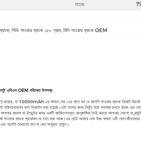
মাত্রা:
79
ব্যাংক
, 
পিডি পাওয়ার ব্যাংক ১৮০ গ্রাম
, 
মিনি পাওয়ার ব্যাংক OEM
 ইনপুট এবিএস OEM পরিষেবা উপলব্ধ
টাইপ রয়েছে, যা 10000mAh এর ক্ষমতা দেয়।এর মানে হল যে আপনি পাওয়ার ব্যাংক নিজেই রিচার
েই পরিবহনযোগ্য বলে ডিজাইন করা হয়েছে।এটা তাদের জন্য নিখুঁত যারা সবসময় চলতে থাকে এবং তাদ
নি আপনার ব্যবসা বা ইভেন্টের জন্য একটি ব্যক্তিগতকৃত আনুষাঙ্গিক তৈরি করতে আপনার লোগো বা ব্র্যান
ুত চার্জ পাওয়ার ব্যাংক প্রয়োজন যা বহন করা সহজ।এর ছোট আকার এবং উচ্চ ক্ষমতা এটি কোন জীব
 এবং আপনি যেখানেই যান না কেন সংযুক্ত থাকুন।