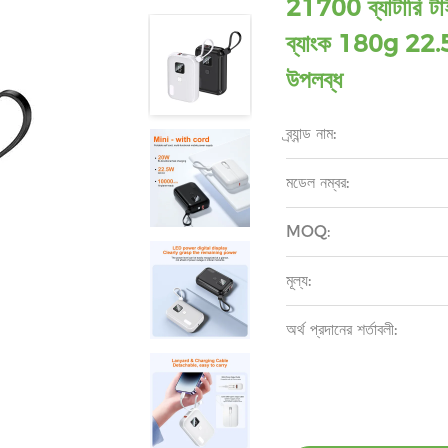
21700 ব্যাটারি টাইপ
ব্যাংক 180g 22.
উপলব্ধ
ব্র্যান্ড নাম:
মডেল নম্বর:
MOQ:
মূল্য:
অর্থ প্রদানের শর্তাবলী: