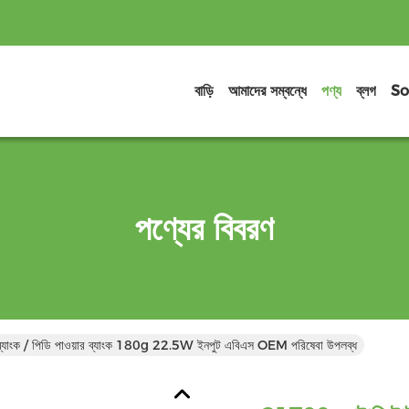
বাড়ি
আমাদের সম্বন্ধে
পণ্য
ব্লগ
So
পণ্যের বিবরণ
র ব্যাংক / পিডি পাওয়ার ব্যাংক 180g 22.5W ইনপুট এবিএস OEM পরিষেবা উপলব্ধ