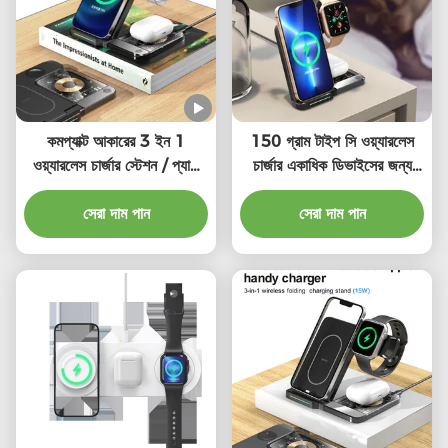
কমপ্যাক্ট আকারের 3 ইন 1
150 গ্রাম টাইপ সি ওয়্যারলেস
ওয়্যারলেস চার্জার স্টেশন / প্যাড
চার্জার একাধিক ডিভাইসের জন্য
ডাব্লু / টাইপ সি ক্যাবল
দ্রুত চার্জিং 2-8 মিমি চার্জিং দূরত্ব
সেরা দাম পান
সেরা দাম পান