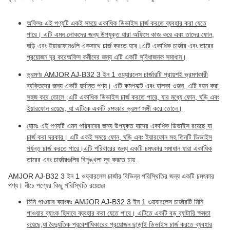
অফিসঃ এই পণ্যটি একই সময়ে একাধিক ডিভাইস চার্জ করতে ব্যবহার করা যেতে
পারে। এটি এমন লোকদের জন্য উপযুক্ত যারা অফিসে কাজ করে এবং তাদের ফোন,
ঘড়ি এবং ইয়ারফোনগুলি একসাথে চার্জ করতে হবে।এটি একাধিক চার্জার এবং তারের
প্রয়োজন দূর করেঅফিস কর্মীদের জন্য এটি একটি সুবিধাজনক সমাধান।
ভ্রমণঃ AMJOR AJ-B32 3 ইন 1 ওয়্যারলেস চার্জারটি প্রায়শই ভ্রমণকারী
ব্যক্তিদের জন্য একটি দুর্দান্ত পণ্য। এটি কমপ্যাক্ট এবং হালকা ওজন, এটি বহন করা
সহজ করে তোলে।এটি একাধিক ডিভাইস চার্জ করতে পারে, যার মধ্যে ফোন, ঘড়ি এবং
ইয়ারফোন রয়েছে, যা এটিকে একটি চমৎকার ভ্রমণ সঙ্গী করে তোলে।
হোমঃ এই পণ্যটি এমন পরিবারের জন্য উপযুক্ত যাদের একাধিক ডিভাইস রয়েছে যা
চার্জ করা দরকার। এটি একই সময়ে ফোন, ঘড়ি এবং ইয়ারফোন সহ তিনটি ডিভাইস
পর্যন্ত চার্জ করতে পারে।এটি পরিবারের জন্য একটি চমৎকার সমাধান যারা একাধিক
তারের এবং চার্জারগুলির বিশৃঙ্খলা দূর করতে চায়.
AMJOR AJ-B32 3 ইন 1 ওয়্যারলেস চার্জার বিভিন্ন পরিস্থিতির জন্য একটি চমৎকার
পণ্য। নীচে পণ্যের কিছু পরিস্থিতি রয়েছেঃ
মিনি পাওয়ার ব্যাংকঃ AMJOR AJ-B32 3 ইন 1 ওয়্যারলেস চার্জারটি মিনি
পাওয়ার ব্যাংক হিসাবে ব্যবহার করা যেতে পারে। এটিতে একটি বড় ব্যাটারি ক্ষমতা
রয়েছে,যা বৈদ্যুতিক প্রবেশাধিকারের প্রয়োজন ছাড়াই ডিভাইস চার্জ করতে ব্যবহার