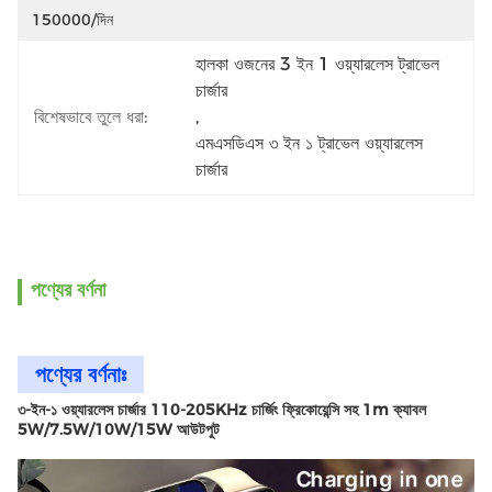
150000/দিন
হালকা ওজনের 3 ইন 1 ওয়্যারলেস ট্রাভেল 
চার্জার
বিশেষভাবে তুলে ধরা:
, 
এমএসডিএস ৩ ইন ১ ট্রাভেল ওয়্যারলেস 
চার্জার
পণ্যের বর্ণনা
পণ্যের বর্ণনাঃ
৩-ইন-১ ওয়্যারলেস চার্জার 110-205KHz চার্জিং ফ্রিকোয়েন্সি সহ 1m ক্যাবল
5W/7.5W/10W/15W আউটপুট