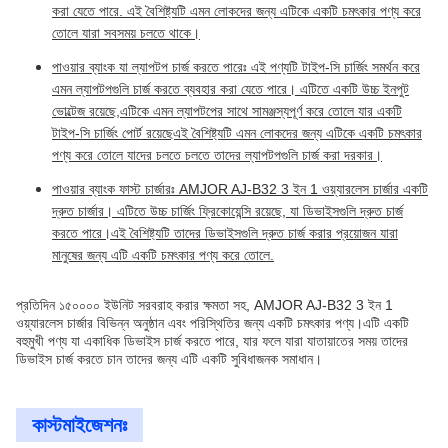
করা যেতে পারে. এই বৈশিষ্ট্যটি এমন লোকদের জন্য এটিকে একটি চমৎকার পণ্য করে
তোলে যারা সবসময় চলতে থাকে।
পাওয়ার ব্যাংক যা ল্যাপটপ চার্জ করতে পারেঃ এই পণ্যটি টাইপ-সি চার্জিং সমর্থন করে
এমন ল্যাপটপগুলি চার্জ করতে ব্যবহার করা যেতে পারে। এটিতে একটি উচ্চ ইনপুট
ভোল্টেজ রয়েছে,এটিকে এমন ল্যাপটপের সাথে সামঞ্জস্যপূর্ণ করে তোলে যার একটি
টাইপ-সি চার্জিং পোর্ট রয়েছেএই বৈশিষ্ট্যটি এমন লোকদের জন্য এটিকে একটি চমৎকার
পণ্য করে তোলে যাদের চলতে চলতে তাদের ল্যাপটপগুলি চার্জ করা দরকার।
পাওয়ার ব্যাংক ফাস্ট চার্জারঃ AMJOR AJ-B32 3 ইন 1 ওয়্যারলেস চার্জার একটি
দ্রুত চার্জার। এটিতে উচ্চ চার্জিং ফ্রিকোয়েন্সি রয়েছে, যা ডিভাইসগুলি দ্রুত চার্জ
করতে পারে।এই বৈশিষ্ট্যটি তাদের ডিভাইসগুলি দ্রুত চার্জ করার প্রয়োজন যারা
মানুষের জন্য এটি একটি চমৎকার পণ্য করে তোলে.
প্রতিদিন ১৫০০০০ ইউনিট সরবরাহ করার ক্ষমতা সহ, AMJOR AJ-B32 3 ইন 1
ওয়্যারলেস চার্জার বিভিন্ন অনুষ্ঠান এবং পরিস্থিতির জন্য একটি চমৎকার পণ্য।এটি একটি
বহুমুখী পণ্য যা একাধিক ডিভাইস চার্জ করতে পারে, যার ফলে যারা যাতায়াতের সময় তাদের
ডিভাইস চার্জ করতে চান তাদের জন্য এটি একটি সুবিধাজনক সমাধান।
কাস্টমাইজেশনঃ