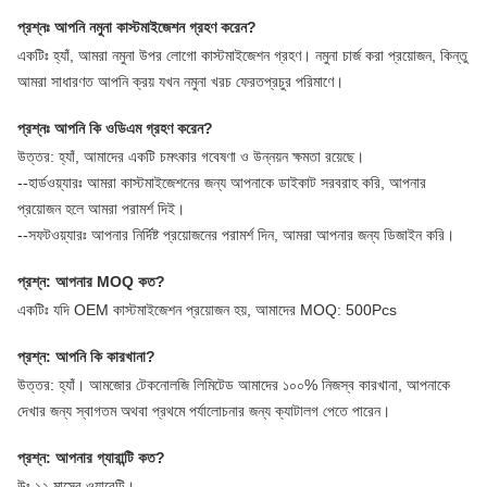
প্রশ্নঃ আপনি নমুনা কাস্টমাইজেশন গ্রহণ করেন?
একটিঃ হ্যাঁ, আমরা নমুনা উপর লোগো কাস্টমাইজেশন গ্রহণ। নমুনা চার্জ করা প্রয়োজন, কিন্তু
আমরা সাধারণত আপনি ক্রয় যখন নমুনা খরচ ফেরত
প্রচুর পরিমাণে।
প্রশ্নঃ আপনি কি ওডিএম গ্রহণ করেন?
উত্তর: হ্যাঁ, আমাদের একটি চমৎকার গবেষণা ও উন্নয়ন ক্ষমতা রয়েছে।
--হার্ডওয়্যারঃ আমরা কাস্টমাইজেশনের জন্য আপনাকে ডাইকাট সরবরাহ করি, আপনার
প্রয়োজন হলে আমরা পরামর্শ দিই।
--সফটওয়্যারঃ আপনার নির্দিষ্ট প্রয়োজনের পরামর্শ দিন, আমরা আপনার জন্য ডিজাইন করি।
প্রশ্ন: আপনার MOQ কত?
একটিঃ যদি OEM কাস্টমাইজেশন প্রয়োজন হয়, আমাদের MOQ: 500Pcs
প্রশ্ন: আপনি কি কারখানা?
উত্তর: হ্যাঁ। আমজোর টেকনোলজি লিমিটেড আমাদের ১০০% নিজস্ব কারখানা, আপনাকে
দেখার জন্য স্বাগতম অথবা প্রথমে পর্যালোচনার জন্য ক্যাটালগ পেতে পারেন।
প্রশ্ন: আপনার গ্যারান্টি কত?
উঃ ১২ মাসের ওয়ারেন্টি।