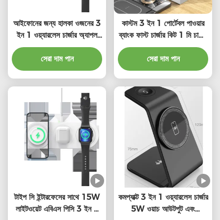
আইফোনের জন্য হালকা ওজনের 3
কাস্টম 3 ইন 1 পোর্টেবল পাওয়ার
ইন 1 ওয়্যারলেস চার্জার অ্যাপল
ব্যাংক ফাস্ট চার্জার কিট 1 মি চার্জিং
ওয়াচ এয়ারপড
ক্যাবল সহ
সেরা দাম পান
সেরা দাম পান
টাইপ সি ইন্টারফেসের সাথে 15W
কমপ্যাক্ট 3 ইন 1 ওয়্যারলেস চার্জার
লাইটওয়েট এবিএস পিসি 3 ইন 1
5W ওয়াচ আউটপুট এবং