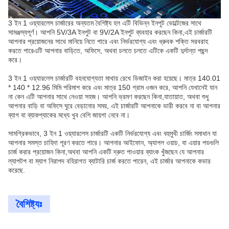
3 ইন 1 ওয়্যারলেস চার্জারের অন্যতম বৈশিষ্ট্য হল এটি বিভিন্ন ইনপুট ভোল্টেজের সাথে
সামঞ্জস্যপূর্ণ। আপনি 5V/3A ইনপুট বা 9V/2A ইনপুট ব্যবহার করছেন কিনা,এই চার্জারটি
আপনার প্রয়োজনের সাথে মানিয়ে নিতে পারে এবং নির্ভরযোগ্য এবং ধ্রুবক শক্তি সরবরাহ
করতে পারেএটি আপনার বাড়িতে, অফিসে, অথবা চলতে চলতে এটিকে একটি দুর্দান্ত পছন্দ
করে।
3 ইন 1 ওয়্যারলেস চার্জারটি বহনযোগ্যতা মাথায় রেখে ডিজাইন করা হয়েছে। মাত্র 140.01
* 140 * 12.96 মিমি পরিমাপ করে এবং মাত্র 150 গ্রাম ওজন করে, আপনি যেখানেই যান
না কেন এটি আপনার সাথে নেওয়া সহজ। আপনি ভ্রমণ করছেন কিনা,যাতায়াত, অথবা শুধু
আপনার বাড়ি বা অফিসে ঘুরে বেড়ানোর সময়, এই চার্জারটি আপনাকে ভারী করবে না বা আপনার
ব্যাগ বা ব্যাকপ্যাকের মধ্যে খুব বেশি জায়গা নেবে না।
সামগ্রিকভাবে, 3 ইন 1 ওয়্যারলেস চার্জারটি একটি নির্ভরযোগ্য এবং বহুমুখী চার্জিং সমাধান যা
আপনার সমস্ত চাহিদা পূরণ করতে পারে। আপনার আইফোন, অ্যাপল ওয়াচ, বা এয়ার পডগুলি
চার্জ করার প্রয়োজন কিনা,অথবা আপনি একটি দ্রুত পাওয়ার ব্যাংক খুঁজছেন যে আপনার
ল্যাপটপ বা ম্যাগ নিরাপদ বহিরাগত ব্যাটারি চার্জ করতে পারেন, এই চার্জার আপনাকে কভার
করেছে.
বৈশিষ্ট্যঃ