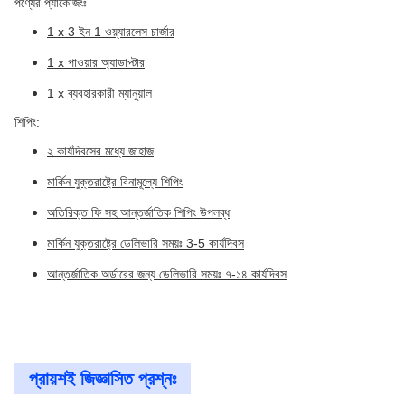
পণ্যের প্যাকেজিংঃ
1 x 3 ইন 1 ওয়্যারলেস চার্জার
1 x পাওয়ার অ্যাডাপ্টার
1 x ব্যবহারকারী ম্যানুয়াল
শিপিং:
২ কার্যদিবসের মধ্যে জাহাজ
মার্কিন যুক্তরাষ্ট্রে বিনামূল্যে শিপিং
অতিরিক্ত ফি সহ আন্তর্জাতিক শিপিং উপলব্ধ
মার্কিন যুক্তরাষ্ট্রে ডেলিভারি সময়ঃ 3-5 কার্যদিবস
আন্তর্জাতিক অর্ডারের জন্য ডেলিভারি সময়ঃ ৭-১৪ কার্যদিবস
প্রায়শই জিজ্ঞাসিত প্রশ্নঃ