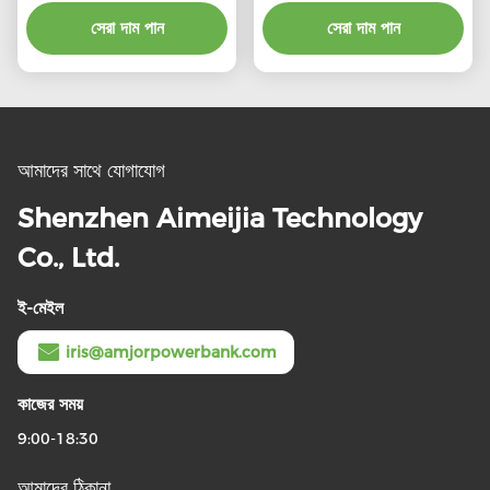
ওয়্যারলেস চার্জিং ডক
5W/7.5W/10W/15W
সেরা দাম পান
ওয়্যারলেস আউটপুট
সেরা দাম পান
আমাদের সাথে যোগাযোগ
Shenzhen Aimeijia Technology
Co., Ltd.
ই-মেইল
iris@amjorpowerbank.com
কাজের সময়
9:00-18:30
আমাদের ঠিকানা