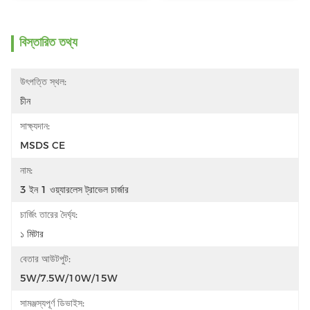
বিস্তারিত তথ্য
উৎপত্তি স্থল:
চীন
সাক্ষ্যদান:
MSDS CE
নাম:
3 ইন 1 ওয়্যারলেস ট্রাভেল চার্জার
চার্জিং তারের দৈর্ঘ্য:
১ মিটার
বেতার আউটপুট:
5W/7.5W/10W/15W
সামঞ্জস্যপূর্ণ ডিভাইস: