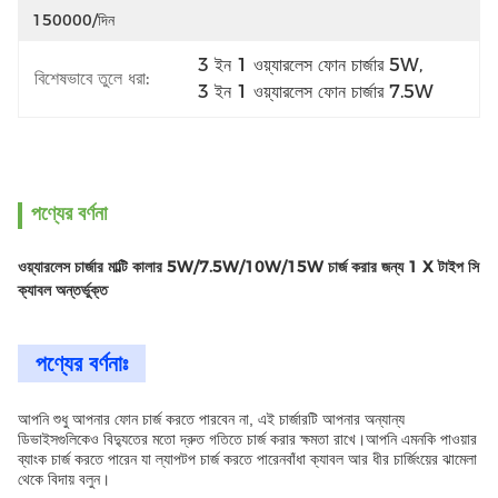
150000/দিন
3 ইন 1 ওয়্যারলেস ফোন চার্জার 5W
, 
বিশেষভাবে তুলে ধরা:
3 ইন 1 ওয়্যারলেস ফোন চার্জার 7.5W
পণ্যের বর্ণনা
ওয়্যারলেস চার্জার মাল্টি কালার 5W/7.5W/10W/15W চার্জ করার জন্য 1 X টাইপ সি
ক্যাবল অন্তর্ভুক্ত
পণ্যের বর্ণনাঃ
আপনি শুধু আপনার ফোন চার্জ করতে পারবেন না, এই চার্জারটি আপনার অন্যান্য
ডিভাইসগুলিকেও বিদ্যুতের মতো দ্রুত গতিতে চার্জ করার ক্ষমতা রাখে।আপনি এমনকি পাওয়ার
ব্যাংক চার্জ করতে পারেন যা ল্যাপটপ চার্জ করতে পারেনবাঁধা ক্যাবল আর ধীর চার্জিংয়ের ঝামেলা
থেকে বিদায় বলুন।