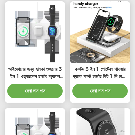
আইফোনের জন্য হালকা ওজনের 3
কাস্টম 3 ইন 1 পোর্টেবল পাওয়ার
ইন 1 ওয়্যারলেস চার্জার অ্যাপল
ব্যাংক ফাস্ট চার্জার কিট 1 মি চার্জিং
ওয়াচ এয়ারপড
ক্যাবল সহ
সেরা দাম পান
সেরা দাম পান