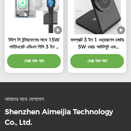
টাইপ সি ইন্টারফেসের সাথে 15W
কমপ্যাক্ট 3 ইন 1 ওয়্যারলেস চার্জার
লাইটওয়েট এবিএস পিসি 3 ইন 1
5W ওয়াচ আউটপুট এবং
ওয়্যারলেস চার্জিং ডক
5W/7.5W/10W/15W
সেরা দাম পান
ওয়্যারলেস আউটপুট
সেরা দাম পান
আমাদের সাথে যোগাযোগ
Shenzhen Aimeijia Technology
Co., Ltd.