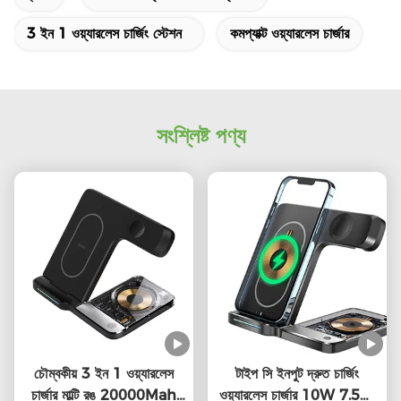
3 ইন 1 ওয়্যারলেস চার্জিং স্টেশন
কমপ্যাক্ট ওয়্যারলেস চার্জার
সংশ্লিষ্ট পণ্য
চৌম্বকীয় 3 ইন 1 ওয়্যারলেস
টাইপ সি ইনপুট দ্রুত চার্জিং
চার্জার মাল্টি রঙ 20000Mah
ওয়্যারলেস চার্জার 10W 7.5W