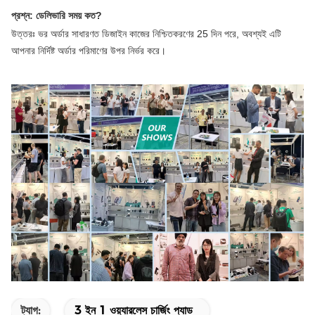
প্রশ্ন: ডেলিভারি সময় কত?
উত্তরঃ ভর অর্ডার সাধারণত ডিজাইন কাজের নিশ্চিতকরণের 25 দিন পরে, অবশ্যই এটি
আপনার নির্দিষ্ট অর্ডার পরিমাণের উপর নির্ভর করে।
ট্যাগ:
3 ইন 1 ওয়্যারলেস চার্জিং প্যাড