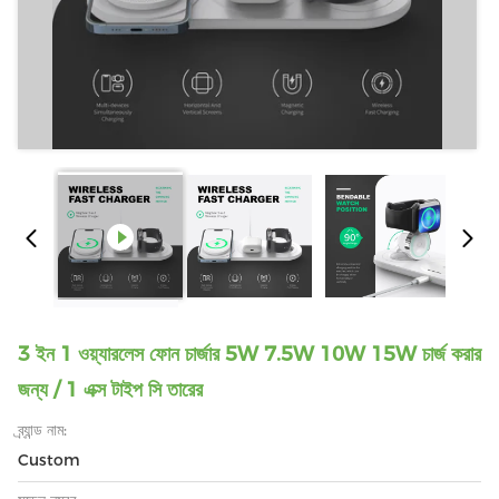
3 ইন 1 ওয়্যারলেস ফোন চার্জার 5W 7.5W 10W 15W চার্জ করার
জন্য / 1 এক্স টাইপ সি তারের
ব্র্যান্ড নাম:
Custom