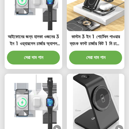
আইফোনের জন্য হালকা ওজনের 3
কাস্টম 3 ইন 1 পোর্টেবল পাওয়ার
ইন 1 ওয়্যারলেস চার্জার অ্যাপল
ব্যাংক ফাস্ট চার্জার কিট 1 মি চার্জিং
ওয়াচ এয়ারপড
ক্যাবল সহ
সেরা দাম পান
সেরা দাম পান