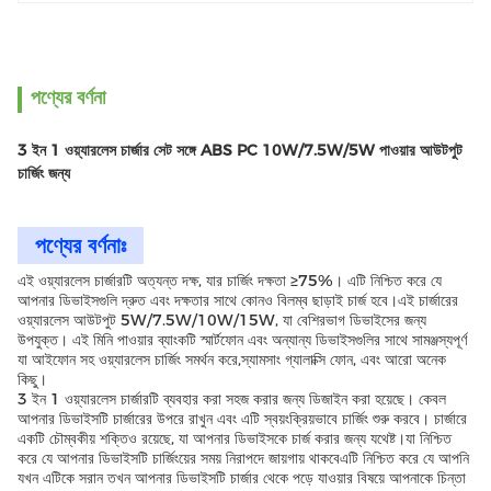
পণ্যের বর্ণনা
3 ইন 1 ওয়্যারলেস চার্জার সেট সঙ্গে ABS PC 10W/7.5W/5W পাওয়ার আউটপুট
চার্জিং জন্য
পণ্যের বর্ণনাঃ
এই ওয়্যারলেস চার্জারটি অত্যন্ত দক্ষ, যার চার্জিং দক্ষতা ≥75%। এটি নিশ্চিত করে যে
আপনার ডিভাইসগুলি দ্রুত এবং দক্ষতার সাথে কোনও বিলম্ব ছাড়াই চার্জ হবে।এই চার্জারের
ওয়্যারলেস আউটপুট 5W/7.5W/10W/15W, যা বেশিরভাগ ডিভাইসের জন্য
উপযুক্ত। এই মিনি পাওয়ার ব্যাংকটি স্মার্টফোন এবং অন্যান্য ডিভাইসগুলির সাথে সামঞ্জস্যপূর্ণ
যা আইফোন সহ ওয়্যারলেস চার্জিং সমর্থন করে,স্যামসাং গ্যালাক্সি ফোন, এবং আরো অনেক
কিছু।
3 ইন 1 ওয়্যারলেস চার্জারটি ব্যবহার করা সহজ করার জন্য ডিজাইন করা হয়েছে। কেবল
আপনার ডিভাইসটি চার্জারের উপরে রাখুন এবং এটি স্বয়ংক্রিয়ভাবে চার্জিং শুরু করবে। চার্জারে
একটি চৌম্বকীয় শক্তিও রয়েছে, যা আপনার ডিভাইসকে চার্জ করার জন্য যথেষ্ট।যা নিশ্চিত
করে যে আপনার ডিভাইসটি চার্জিংয়ের সময় নিরাপদে জায়গায় থাকবেএটি নিশ্চিত করে যে আপনি
যখন এটিকে সরান তখন আপনার ডিভাইসটি চার্জার থেকে পড়ে যাওয়ার বিষয়ে আপনাকে চিন্তা