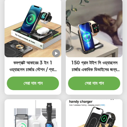
কমপ্যাক্ট আকারের 3 ইন 1
150 গ্রাম টাইপ সি ওয়্যারলেস
ওয়্যারলেস চার্জার স্টেশন / প্যাড
চার্জার একাধিক ডিভাইসের জন্য
ডাব্লু / টাইপ সি ক্যাবল
দ্রুত চার্জিং 2-8 মিমি চার্জিং দূরত্ব
সেরা দাম পান
সেরা দাম পান