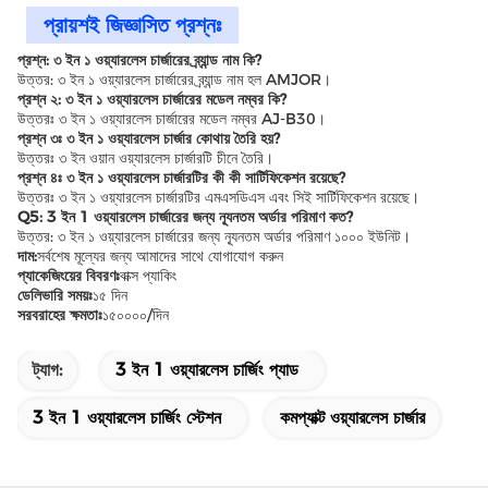
প্রায়শই জিজ্ঞাসিত প্রশ্নঃ
প্রশ্ন: ৩ ইন ১ ওয়্যারলেস চার্জারের ব্র্যান্ড নাম কি?
উত্তর: ৩ ইন ১ ওয়্যারলেস চার্জারের ব্র্যান্ড নাম হল AMJOR।
প্রশ্ন ২: ৩ ইন ১ ওয়্যারলেস চার্জারের মডেল নম্বর কি?
উত্তরঃ ৩ ইন ১ ওয়্যারলেস চার্জারের মডেল নম্বর AJ-B30।
প্রশ্ন ৩ঃ ৩ ইন ১ ওয়্যারলেস চার্জার কোথায় তৈরি হয়?
উত্তরঃ ৩ ইন ওয়ান ওয়্যারলেস চার্জারটি চীনে তৈরি।
প্রশ্ন ৪ঃ ৩ ইন ১ ওয়্যারলেস চার্জারটির কী কী সার্টিফিকেশন রয়েছে?
উত্তরঃ ৩ ইন ১ ওয়্যারলেস চার্জারটির এমএসডিএস এবং সিই সার্টিফিকেশন রয়েছে।
Q5: 3 ইন 1 ওয়্যারলেস চার্জারের জন্য ন্যূনতম অর্ডার পরিমাণ কত?
উত্তর: ৩ ইন ১ ওয়্যারলেস চার্জারের জন্য ন্যূনতম অর্ডার পরিমাণ ১০০০ ইউনিট।
দাম:
সর্বশেষ মূল্যের জন্য আমাদের সাথে যোগাযোগ করুন
প্যাকেজিংয়ের বিবরণঃ
বাক্স প্যাকিং
ডেলিভারি সময়ঃ
১৫ দিন
সরবরাহের ক্ষমতাঃ
১৫০০০০/দিন
ট্যাগ:
3 ইন 1 ওয়্যারলেস চার্জিং প্যাড
3 ইন 1 ওয়্যারলেস চার্জিং স্টেশন
কমপ্যাক্ট ওয়্যারলেস চার্জার