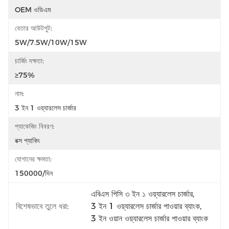
OEM ওডিএম
বেতার আউটপুট:
5W/7.5W/10W/15W
চার্জিং দক্ষতা:
≥75%
নাম:
3 ইন 1 ওয়্যারলেস চার্জার
প্যাকেজিং বিবরণ:
বক্স প্যাকিং
যোগানের ক্ষমতা:
150000/দিন
এবিএস পিসি ৩ ইন ১ ওয়্যারলেস চার্জার
, 
বিশেষভাবে তুলে ধরা:
3 ইন 1 ওয়্যারলেস চার্জার পাওয়ার ব্যাংক
, 
3 ইন ওয়ান ওয়্যারলেস চার্জার পাওয়ার ব্যাংক