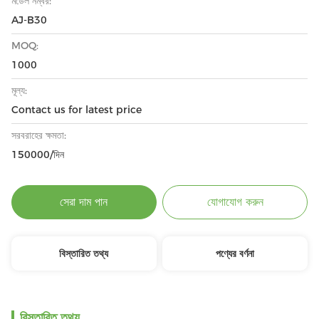
মডেল নম্বর:
AJ-B30
MOQ:
1000
মূল্য:
Contact us for latest price
সরবরাহের ক্ষমতা:
150000/দিন
সেরা দাম পান
যোগাযোগ করুন
বিস্তারিত তথ্য
পণ্যের বর্ণনা
বিস্তারিত তথ্য