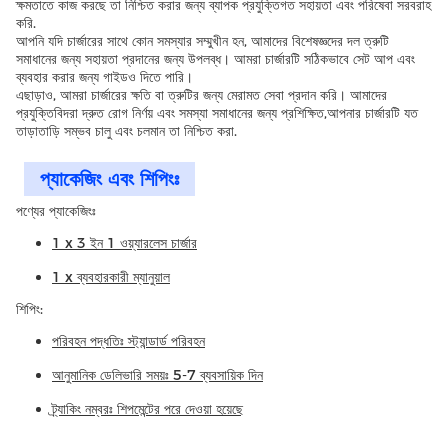
ক্ষমতাতে কাজ করছে তা নিশ্চিত করার জন্য ব্যাপক প্রযুক্তিগত সহায়তা এবং পরিষেবা সরবরাহ
করি.
আপনি যদি চার্জারের সাথে কোন সমস্যার সম্মুখীন হন, আমাদের বিশেষজ্ঞদের দল ত্রুটি
সমাধানের জন্য সহায়তা প্রদানের জন্য উপলব্ধ। আমরা চার্জারটি সঠিকভাবে সেট আপ এবং
ব্যবহার করার জন্য গাইডও দিতে পারি।
এছাড়াও, আমরা চার্জারের ক্ষতি বা ত্রুটির জন্য মেরামত সেবা প্রদান করি। আমাদের
প্রযুক্তিবিদরা দ্রুত রোগ নির্ণয় এবং সমস্যা সমাধানের জন্য প্রশিক্ষিত,আপনার চার্জারটি যত
তাড়াতাড়ি সম্ভব চালু এবং চলমান তা নিশ্চিত করা.
প্যাকেজিং এবং শিপিংঃ
পণ্যের প্যাকেজিংঃ
1 x 3 ইন 1 ওয়্যারলেস চার্জার
1 x ব্যবহারকারী ম্যানুয়াল
শিপিং:
পরিবহন পদ্ধতিঃ স্ট্যান্ডার্ড পরিবহন
আনুমানিক ডেলিভারি সময়ঃ 5-7 ব্যবসায়িক দিন
ট্র্যাকিং নম্বরঃ শিপমেন্টের পরে দেওয়া হয়েছে