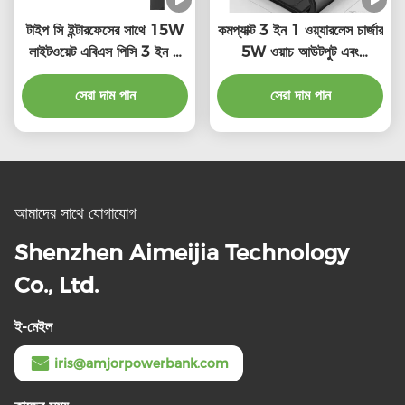
টাইপ সি ইন্টারফেসের সাথে 15W
কমপ্যাক্ট 3 ইন 1 ওয়্যারলেস চার্জার
লাইটওয়েট এবিএস পিসি 3 ইন 1
5W ওয়াচ আউটপুট এবং
ওয়্যারলেস চার্জিং ডক
5W/7.5W/10W/15W
সেরা দাম পান
ওয়্যারলেস আউটপুট
সেরা দাম পান
আমাদের সাথে যোগাযোগ
Shenzhen Aimeijia Technology
Co., Ltd.
ই-মেইল
iris@amjorpowerbank.com