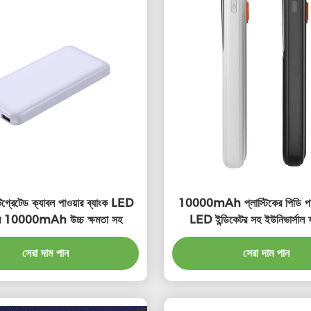
ন্টিগ্রেটেড ক্যাবল পাওয়ার ব্যাংক LED
10000mAh প্লাস্টিকের পিডি পাওয
েটর 10000mAh উচ্চ ক্ষমতা সহ
LED ইন্ডিকেটর সহ ইউনিভার্সাল ফা
সেরা দাম পান
সেরা দাম পান