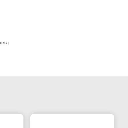
া যায়।