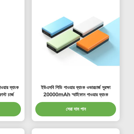
়ার ব্যাংক
ইউএসবি পিডি পাওয়ার ব্যাংক ওভারচার্জ সুরক্ষা
স্ট চার্জ
20000mAh স্মার্টফোন পাওয়ার ব্যাংক
সেরা দাম পান