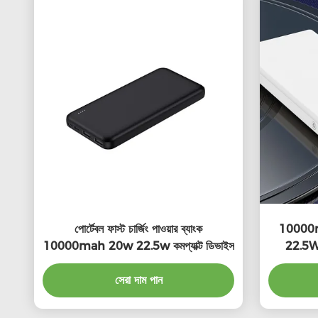
পোর্টেবল ফাস্ট চার্জিং পাওয়ার ব্যাংক
10000mAh
10000mah 20w 22.5w কমপ্যাক্ট ডিভাইস
22.5W P
সেরা দাম পান