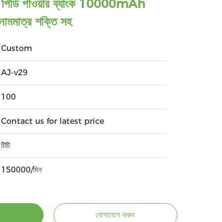
়াইট পিডি পাওয়ার ব্যাংক 10000mAh
মমাত্র শক্তি সহ
Custom
AJ-v29
100
Contact us for latest price
টিটি
150000/দিন
যোগাযোগ করুন