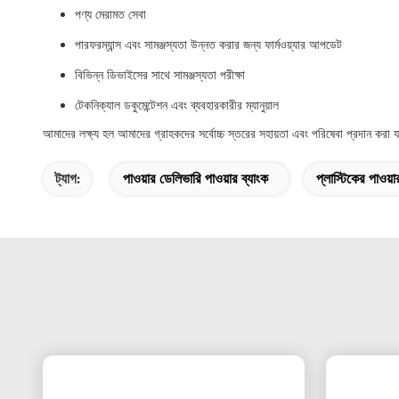
পণ্য মেরামত সেবা
পারফরম্যান্স এবং সামঞ্জস্যতা উন্নত করার জন্য ফার্মওয়্যার আপডেট
বিভিন্ন ডিভাইসের সাথে সামঞ্জস্যতা পরীক্ষা
টেকনিক্যাল ডকুমেন্টেশন এবং ব্যবহারকারীর ম্যানুয়াল
আমাদের লক্ষ্য হল আমাদের গ্রাহকদের সর্বোচ্চ স্তরের সহায়তা এবং পরিষেবা প্রদান করা 
ট্যাগ:
পাওয়ার ডেলিভারি পাওয়ার ব্যাংক
প্লাস্টিকের পাওয়া