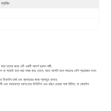
স প্যাকিং
 করে তাদের জন্য এটি একটি আদর্শ ভ্রমণ সঙ্গী.
র ব্যাগ বা পকেটে বহন করা সহজ করে তোলে, যাতে আপনি যখন সবচেয়ে বেশি প্রয়োজন তখন
ার ডিভাইস চার্জ এবং ব্যবহারের জন্য প্রস্তুত রাখবে.
ী এবং বহনযোগ্য নকশা,তার স্টাইলিশ এবং রঙিন চেহারা সঙ্গে মিলিত, যা মোবাইল