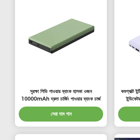
সুরক্ষা পিডি পাওয়ার ব্যাংক হালকা ওজন
কমপ্যাক্ট ই
10000mAh দ্রুত চার্জিং পাওয়ার ব্যাংক চার্জ
ইন্ডিক
সেরা দাম পান