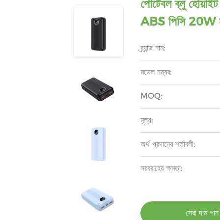
পোর্টেবল ব্লু হোয
ABS পিসি 20W না
ব্র্যান্ড নাম:
মডেল নম্বর:
MOQ:
মূল্য:
অর্থ প্রদানের শর্তাবলী:
সরবরাহের ক্ষমতা:
সেরা দাম পান