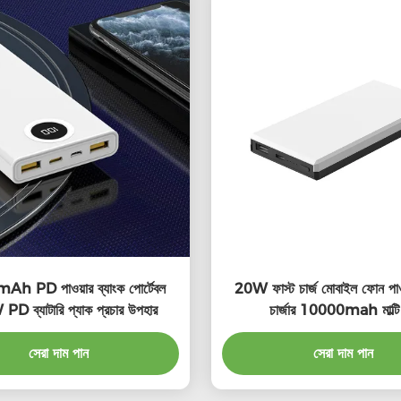
 PD পাওয়ার ব্যাংক পোর্টেবল
20W ফাস্ট চার্জ মোবাইল ফোন পাওয
D ব্যাটারি প্যাক প্রচার উপহার
চার্জার 10000mah মাল্টি
সেরা দাম পান
সেরা দাম পান