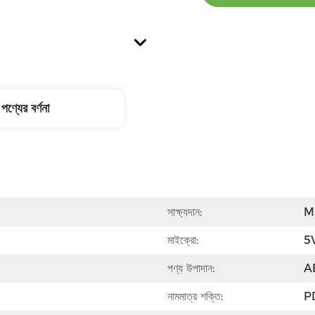
পণ্যের বর্ণনা
সাক্ষ্যদান:
M
মাইক্রো:
5
পণ্য উপাদান:
A
নামমাত্র শক্তি:
P