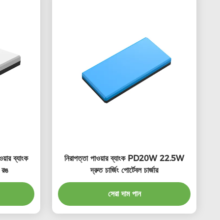
়ার ব্যাংক
নিরাপত্তা পাওয়ার ব্যাংক PD20W 22.5W
 রঙ
দ্রুত চার্জিং পোর্টেবল চার্জার
সেরা দাম পান