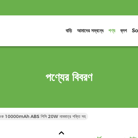
বাড়ি
আমাদের সম্বন্ধে
পণ্য
ব্লগ
So
পণ্যের বিবরণ
য়ার ব্যাংক 10000mAh ABS পিসি 20W নামমাত্র শক্তি সহ