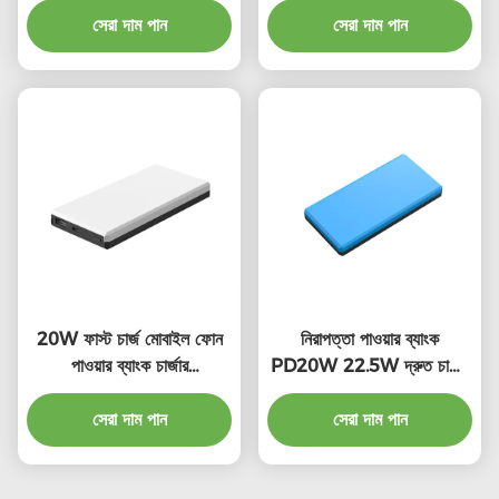
সেরা দাম পান
সেরা দাম পান
20W ফাস্ট চার্জ মোবাইল ফোন
নিরাপত্তা পাওয়ার ব্যাংক
পাওয়ার ব্যাংক চার্জার
PD20W 22.5W দ্রুত চার্জিং
10000mah মাল্টি রঙ
পোর্টেবল চার্জার
সেরা দাম পান
সেরা দাম পান