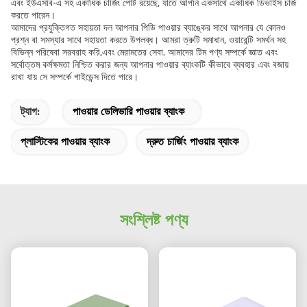
এবং ইউএসবি-এ সহ একাধিক চার্জিং পোর্ট রয়েছে, যাতে আপনি একসাথে একাধিক ডিভাইস চার্জ
করতে পারেন।
আমাদের প্রযুক্তিগত সহায়তা দল আপনার পিডি পাওয়ার ব্যাঙ্কের সাথে আপনার যে কোনও
প্রশ্ন বা সমস্যার সাথে সহায়তা করতে উপলব্ধ। আমরা ত্রুটি সমাধান, ওয়ারেন্টি সমর্থন সহ
বিভিন্ন পরিষেবা সরবরাহ করি,এবং মেরামতের সেবা. আমাদের টিম পণ্য সম্পর্কে জ্ঞাত এবং
সর্বোত্তম কর্মক্ষমতা নিশ্চিত করার জন্য আপনার পাওয়ার ব্যাংকটি কীভাবে ব্যবহার এবং বজায়
রাখা যায় সে সম্পর্কে গাইডেন্স দিতে পারে।
ট্যাগ:
পাওয়ার ডেলিভারি পাওয়ার ব্যাংক
প্লাস্টিকের পাওয়ার ব্যাংক
দ্রুত চার্জিং পাওয়ার ব্যাংক
সংশ্লিষ্ট পণ্য