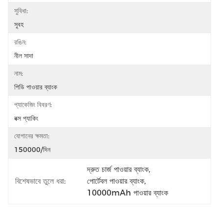
সুবিধা:
সুবহ
রঙিন:
নীল সাদা
নাম:
পিডি পাওয়ার ব্যাংক
প্যাকেজিং বিবরণ:
বক্স প্যাকিং
যোগানের ক্ষমতা:
150000/দিন
দ্রুত চার্জ পাওয়ার ব্যাংক
, 
বিশেষভাবে তুলে ধরা:
পোর্টেবল পাওয়ার ব্যাংক
, 
10000mAh পাওয়ার ব্যাংক