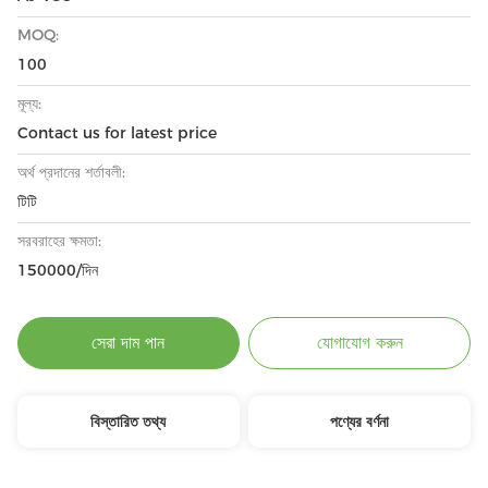
MOQ:
100
মূল্য:
Contact us for latest price
অর্থ প্রদানের শর্তাবলী:
টিটি
সরবরাহের ক্ষমতা:
150000/দিন
সেরা দাম পান
যোগাযোগ করুন
বিস্তারিত তথ্য
পণ্যের বর্ণনা