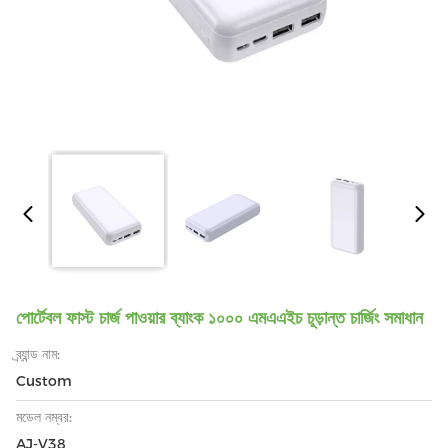
পোর্টেবল ফাস্ট চার্জ পাওয়ার ব্যাংক ১০০০ এমএএইচ চূড়ান্ত চার্জিং সমাধান
ব্র্যান্ড নাম:
Custom
মডেল নম্বর:
AJ-V38