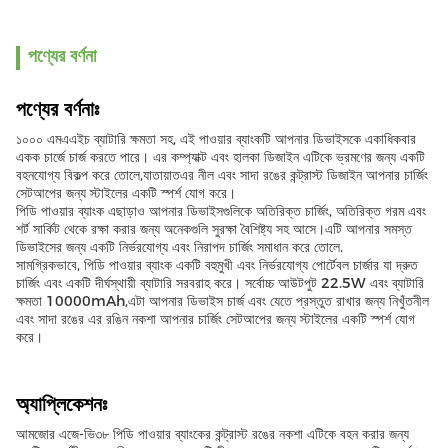
পণ্যের বর্ণনা
পণ্যের বর্ণনাঃ
১০০০ এমএএইচ ব্যাটারি ক্ষমতা সহ, এই পাওয়ার ব্যাংকটি আপনার ডিভাইসকে একাধিকবার
একক চার্জে চার্জ করতে পারে। এর কম্প্যাক্ট এবং হালকা ডিজাইন এটিকে ভ্রমণের জন্য একটি
বহনযোগ্য বিকল্প করে তোলে,যাতায়াতএর নীল এবং সাদা রঙের কন্ট্রাস্ট ডিজাইন আপনার চার্জিং
সেটআপের জন্য স্টাইলের একটি স্পর্শ যোগ করে।
পিডি পাওয়ার ব্যাংক এছাড়াও আপনার ডিভাইসগুলিকে অতিরিক্ত চার্জিং, অতিরিক্ত গরম এবং
শর্ট সার্কিট থেকে রক্ষা করার জন্য অনেকগুলি সুরক্ষা বৈশিষ্ট্য সহ আসে।এটি আপনার সমস্ত
ডিভাইসের জন্য একটি নির্ভরযোগ্য এবং নিরাপদ চার্জিং সমাধান করে তোলে.
সামগ্রিকভাবে, পিডি পাওয়ার ব্যাংক একটি বহুমুখী এবং নির্ভরযোগ্য পোর্টেবল চার্জার যা দ্রুত
চার্জিং এবং একটি দীর্ঘস্থায়ী ব্যাটারি সরবরাহ করে। সর্বোচ্চ আউটপুট 22.5W এবং ব্যাটারি
ক্ষমতা 10000mAh,এটা আপনার ডিভাইস চার্জ এবং যেতে প্রস্তুত রাখার জন্য নিখুঁতনীল
এবং সাদা রঙের এর রঙিন নকশা আপনার চার্জিং সেটআপের জন্য স্টাইলের একটি স্পর্শ যোগ
করে।
অ্যাপ্লিকেশনঃ
আমজোর এজে-ভি৩৮ পিডি পাওয়ার ব্যাংকের কন্ট্রাস্ট রঙের নকশা এটিকে বহন করার জন্য