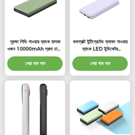
সুরক্ষা পিডি পাওয়ার ব্যাংক হালকা
কমপ্যাক্ট ইন্টিগ্রেটেড ক্যাবল পাওয়ার
ওজন 10000mAh দ্রুত চার্জিং
ব্যাংক LED ইন্ডিকেটর
পাওয়ার ব্যাংক চার্জ
10000mAh উচ্চ ক্ষমতা সহ
সেরা দাম পান
সেরা দাম পান