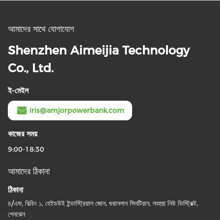
আমাদের সাথে যোগাযোগ
Shenzhen Aimeijia Technology
Co., Ltd.
ই-মেইল
iris@amjorpowerbank.com
কাজের সময়
9:00-18:30
আমাদের ঠিকানা
ঠিকানা
৪/এফ, বিল্ডিং ১, হেইডউই ইন্ডাস্ট্রিয়াল জোন, গুয়ানলান সিনটিয়ান, লংহুয়া নিউ ডিস্ট্রিক্ট,
শেনঝেন