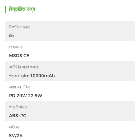
বিস্তারিত তথ্য
উৎপত্তি স্থল:
চীন
সাক্ষ্যদান:
MSDS CE
ব্যাটারির ধারণ ক্ষমতা:
পাওয়ার ব্যাংক 10000mAh
নামমাত্র শক্তি:
PD 20W 22.5W
পণ্য উপাদান:
ABS+PC
মাইক্রো:
5V/2A