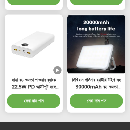
সাদা বড় ক্ষমতা পাওয়ার ব্যাংক
লিথিয়াম পলিমার ব্যাটারি টাইপ সহ
22.5W PD আউটপুট সঙ্গে
30000mAh বড় ক্ষমতা
নিরাপত্তা সুরক্ষা LED নির্দেশক
পাওয়ার ব্যাংক ওভারচার্জ সুরক্ষা
সেরা দাম পান
সেরা দাম পান