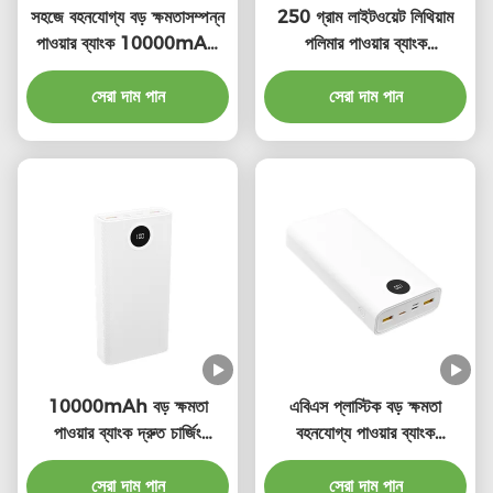
সহজে বহনযোগ্য বড় ক্ষমতাসম্পন্ন
250 গ্রাম লাইটওয়েট লিথিয়াম
পাওয়ার ব্যাংক 10000mAh
পলিমার পাওয়ার ব্যাংক
PD20W ইনপুট 250g
10000mah ক্ষমতা
সেরা দাম পান
সেরা দাম পান
10000mAh বড় ক্ষমতা
এবিএস প্লাস্টিক বড় ক্ষমতা
পাওয়ার ব্যাংক দ্রুত চার্জিং
বহনযোগ্য পাওয়ার ব্যাংক
PD22.5W আউটপুট
PD22.5W ইউনিভার্সাল সামঞ্জস্য
সেরা দাম পান
সেরা দাম পান