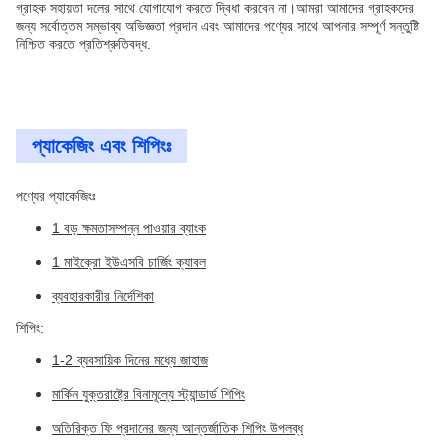
গ্রাহক সহায়তা দলের সাথে যোগাযোগ করতে দ্বিধা করবেন না।আমরা আমাদের গ্রাহকদের
জন্য সর্বোত্তম সম্ভাব্য অভিজ্ঞতা প্রদান এবং আমাদের পণ্যের সাথে আপনার সম্পূর্ণ সন্তুষ্টি
নিশ্চিত করতে প্রতিশ্রুতিবদ্ধ.
প্যাকেজিং এবং শিপিংঃ
পণ্যের প্যাকেজিংঃ
1 বড় ক্ষমতাসম্পন্ন পাওয়ার ব্যাংক
1 মাইক্রো ইউএসবি চার্জিং ক্যাবল
ব্যবহারকারীর নির্দেশিকা
শিপিং:
1-2 ব্যবসায়িক দিনের মধ্যে জাহাজ
মার্কিন যুক্তরাষ্ট্রে বিনামূল্যে স্ট্যান্ডার্ড শিপিং
অতিরিক্ত ফি প্রদানের জন্য আন্তর্জাতিক শিপিং উপলব্ধ