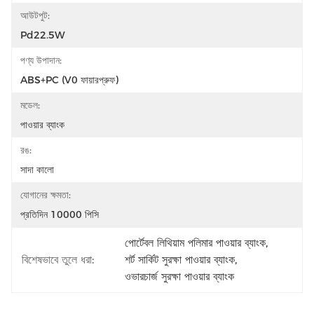
আউটপুট:
Pd22.5W
পণ্য উপাদান:
ABS+PC (V0 ফায়ারপ্রুফ)
মডেল:
পাওয়ার ব্যাংক
রঙ:
সাদা কালো
যোগানের ক্ষমতা:
প্রতিদিন 10000 পিসি
পোর্টেবল লিথিয়াম পলিমার পাওয়ার ব্যাংক
, 
বিশেষভাবে তুলে ধরা:
শর্ট সার্কিট সুরক্ষা পাওয়ার ব্যাংক
, 
ওভারচার্জ সুরক্ষা পাওয়ার ব্যাংক