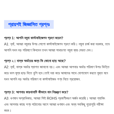
প্রায়শই জিজ্ঞাসিত প্রশ্নঃ
প্রশ্ন 1: আপনি নমুনা কাস্টমাইজেশন গ্রহণ করেন?
A1: হ্যাঁ, আমরা নমুনার উপর লোগো কাস্টমাইজেশন গ্রহণ করি। নমুনা চার্জ করা দরকার, তবে
আপনি যখন বড় পরিমাণে কিনবেন তখন আমরা সাধারণত নমুনা ব্যয় ফেরত দেব।
প্রশ্ন ২। বাল্ক অর্ডারের জন্য কি কোনো ছাড় আছে?
A2: হ্যাঁ, বাল্ক অর্ডার স্বাগত জানানো হয়। এবং আমরা আপনার অর্ডার পরিমাণ উপর ভিত্তি
করে ভাল মূল্য ছাড় দিতে খুশি হবে।তাই দয়া করে আমাদের সাথে যোগাযোগ করতে মুক্ত মনে
যখন আপনি বড় অর্ডার পরিমাণ বা কাস্টমাইজড পণ্য নিতে প্রয়োজন.
প্রশ্ন 3: আপনার কারখানাটি কীভাবে মান নিয়ন্ত্রণ করে?
A3: গুণমান অগ্রাধিকার, আমরা সিই ROHS প্রমাণীকরণ অর্জন করেছি। আমরা প্যাকিং
এবং আপনার কাছে পণ্য পাঠানোর আগে আমরা গুণমান এবং অন্য সবকিছু পুরোপুরি পরীক্ষা
করব।