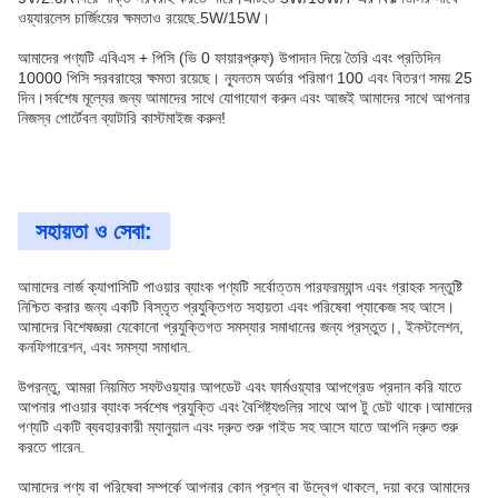
ওয়্যারলেস চার্জিংয়ের ক্ষমতাও রয়েছে.5W/15W।
আমাদের পণ্যটি এবিএস + পিসি (ভি 0 ফায়ারপ্রুফ) উপাদান দিয়ে তৈরি এবং প্রতিদিন
10000 পিসি সরবরাহের ক্ষমতা রয়েছে। ন্যূনতম অর্ডার পরিমাণ 100 এবং বিতরণ সময় 25
দিন।সর্বশেষ মূল্যের জন্য আমাদের সাথে যোগাযোগ করুন এবং আজই আমাদের সাথে আপনার
নিজস্ব পোর্টেবল ব্যাটারি কাস্টমাইজ করুন!
সহায়তা ও সেবা:
আমাদের লার্জ ক্যাপাসিটি পাওয়ার ব্যাংক পণ্যটি সর্বোত্তম পারফরম্যান্স এবং গ্রাহক সন্তুষ্টি
নিশ্চিত করার জন্য একটি বিস্তৃত প্রযুক্তিগত সহায়তা এবং পরিষেবা প্যাকেজ সহ আসে।
আমাদের বিশেষজ্ঞরা যেকোনো প্রযুক্তিগত সমস্যার সমাধানের জন্য প্রস্তুত।, ইনস্টলেশন,
কনফিগারেশন, এবং সমস্যা সমাধান.
উপরন্তু, আমরা নিয়মিত সফটওয়্যার আপডেট এবং ফার্মওয়্যার আপগ্রেড প্রদান করি যাতে
আপনার পাওয়ার ব্যাংক সর্বশেষ প্রযুক্তি এবং বৈশিষ্ট্যগুলির সাথে আপ টু ডেট থাকে।আমাদের
পণ্যটি একটি ব্যবহারকারী ম্যানুয়াল এবং দ্রুত শুরু গাইড সহ আসে যাতে আপনি দ্রুত শুরু
করতে পারেন.
আমাদের পণ্য বা পরিষেবা সম্পর্কে আপনার কোন প্রশ্ন বা উদ্বেগ থাকলে, দয়া করে আমাদের