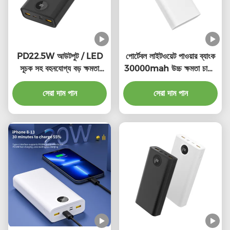
PD22.5W আউটপুট / LED
পোর্টেবল লাইটওয়েট পাওয়ার ব্যাংক
সূচক সহ বহনযোগ্য বড় ক্ষমতা
30000mah উচ্চ ক্ষমতা চার্জিং
পাওয়ার ব্যাংক 10000mAh
ব্যাংক
সেরা দাম পান
সেরা দাম পান