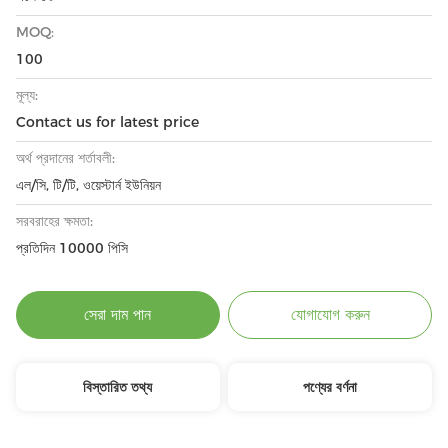
MOQ:
100
মূল্য:
Contact us for latest price
অর্থ প্রদানের শর্তাবলী:
এল/সি, টি/টি, ওয়েস্টার্ন ইউনিয়ন
সরবরাহের ক্ষমতা:
প্রতিদিন 10000 পিসি
সেরা দাম পান
যোগাযোগ করুন
বিস্তারিত তথ্য
পণ্যের বর্ণনা