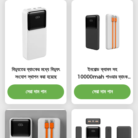
বিদ্যুতের ব্যাংকের মধ্যে বিদ্যুৎ
ইনবোল্ড ক্যাবল সহ
সংযোগ স্থাপন করা হয়েছে
10000mah পাওয়ার ব্যাংক
ইনবোল্ড ইউএসবি সি ক্যাবল সহ
সেরা দাম পান
পাওয়ার ব্যাংক
সেরা দাম পান