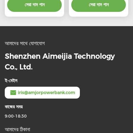
149.2*69.3*30.4mm
সেরা দাম পান
সেরা দাম পান
আমাদের সাথে যোগাযোগ
Shenzhen Aimeijia Technology
Co., Ltd.
ই-মেইল
iris@amjorpowerbank.com
কাজের সময়
9:00-18:30
আমাদের ঠিকানা