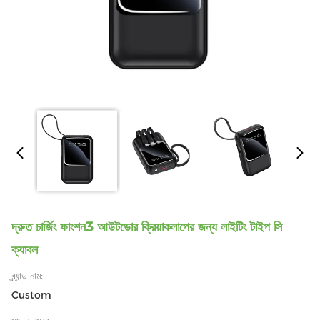
দ্রুত চার্জিং ফাংশন3 আউটডোর ক্রিয়াকলাপের জন্য লাইটিং টাইপ সি
ক্যাবল
ব্র্যান্ড নাম:
Custom