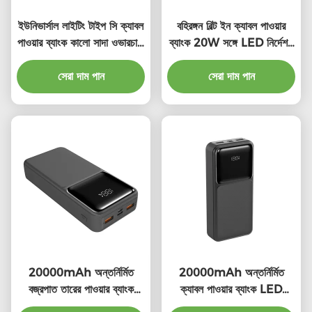
ইউনিভার্সাল লাইটিং টাইপ সি ক্যাবল
বহিরঙ্গন বিল্ট ইন ক্যাবল পাওয়ার
পাওয়ার ব্যাংক কালো সাদা ওভারচার্জ
ব্যাংক 20W সঙ্গে LED নির্দেশক
সুরক্ষা
লাইট
সেরা দাম পান
সেরা দাম পান
20000mAh অন্তর্নির্মিত
20000mAh অন্তর্নির্মিত
বজ্রপাত তারের পাওয়ার ব্যাংক
ক্যাবল পাওয়ার ব্যাংক LED
পোর্টেবল
নির্দেশক আলো সহ পোর্টেবল