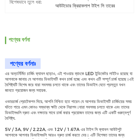
বিশেষভাবে তুলে ধরা:
আউটডোর ক্রিয়াকলাপ টাইপ সি তারের
পণ্যের বর্ণনা
পণ্যের বর্ণনাঃ
এর অন্তর্নির্মিত চার্জিং ক্যাবল ছাড়াও, এই পাওয়ার ব্যাংকে LED ইন্ডিকেটর লাইটও রয়েছে যা
আপনাকে জানায় যে আপনার ডিভাইসটি কখন চার্জ হচ্ছে এবং কখন এটি সম্পূর্ণ চার্জ হয়েছে।এই
বৈশিষ্ট্যটি বিশেষ করে যারা সবসময় চলতে থাকে এবং তাদের ডিভাইস যেতে প্রস্তুত যখন
জানতে প্রয়োজন জন্য সহায়ক.
ওভারচার্জ প্রোটেকশন দিয়ে, আপনি নিশ্চিত হতে পারেন যে আপনার ডিভাইসটি চার্জিংয়ের সময়
ঘটতে পারে এমন কোনও সম্ভাব্য ক্ষতি থেকে নিরাপদ।যারা সবসময় চলতে থাকে এবং তাদের
ডিভাইসগুলি দ্রুত এবং দক্ষতার সাথে চার্জ করার প্রয়োজন তাদের জন্য এটি একটি গুরুত্বপূর্ণ
বৈশিষ্ট্য.
5V / 3A, 9V / 2.22A, এবং 12V / 1.67A এর টাইপ সি ক্যাবল আউটপুট
আপনাকে আপনার ডিভাইসগুলি আরও দ্রুত চার্জ করতে দেয়। এটি বিশেষত তাদের জন্য