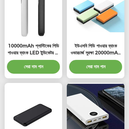
10000mAh প্লাস্টিকের পিডি
ইউএসবি পিডি পাওয়ার ব্যাংক
পাওয়ার ব্যাংক LED ইন্ডিকেটর সহ
ওভারচার্জ সুরক্ষা 20000mAh
ইউনিভার্সাল ফাস্ট চার্জ
স্মার্টফোন পাওয়ার ব্যাংক
সেরা দাম পান
সেরা দাম পান