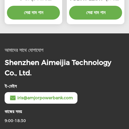
10000mah মাল্টি রঙ
পোর্টেবল চার্জার
সেরা দাম পান
সেরা দাম পান
আমাদের সাথে যোগাযোগ
Shenzhen Aimeijia Technology
Co., Ltd.
ই-মেইল
iris@amjorpowerbank.com
কাজের সময়
9:00-18:30