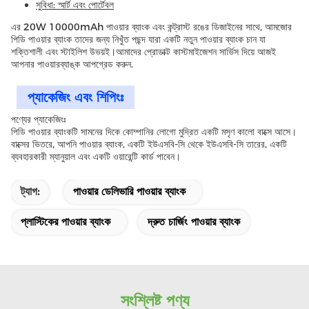
সুবিধা: স্মার্ট এবং পোর্টেবল
এর 20W 10000mAh পাওয়ার ব্যাংক এবং কন্ট্রাস্ট রঙের ডিজাইনের সাথে, আমজোর
পিডি পাওয়ার ব্যাংক তাদের জন্য নিখুঁত পছন্দ যারা একটি নতুন পাওয়ার ব্যাংক চান যা
শক্তিশালী এবং স্টাইলিশ উভয়ই।আমাদের প্রোডাক্ট কাস্টমাইজেশন সার্ভিস দিয়ে আজই
আপনার পাওয়ারব্যাঙ্ক আপগ্রেড করুন.
প্যাকেজিং এবং শিপিংঃ
পণ্যের প্যাকেজিংঃ
পিডি পাওয়ার ব্যাংকটি সামনের দিকে কোম্পানির লোগো মুদ্রিত একটি মসৃণ কালো বাক্সে আসে।
বাক্সের ভিতরে, আপনি পাওয়ার ব্যাংক, একটি ইউএসবি-সি থেকে ইউএসবি-সি তারের, একটি
ব্যবহারকারী ম্যানুয়াল এবং একটি ওয়ারেন্টি কার্ড পাবেন।
ট্যাগ:
পাওয়ার ডেলিভারি পাওয়ার ব্যাংক
প্লাস্টিকের পাওয়ার ব্যাংক
দ্রুত চার্জিং পাওয়ার ব্যাংক
সংশ্লিষ্ট পণ্য