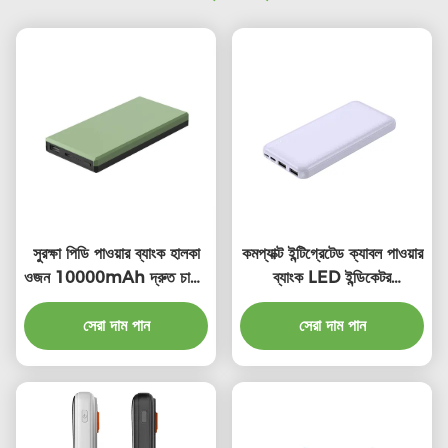
সুরক্ষা পিডি পাওয়ার ব্যাংক হালকা
কমপ্যাক্ট ইন্টিগ্রেটেড ক্যাবল পাওয়ার
ওজন 10000mAh দ্রুত চার্জিং
ব্যাংক LED ইন্ডিকেটর
পাওয়ার ব্যাংক চার্জ
10000mAh উচ্চ ক্ষমতা সহ
সেরা দাম পান
সেরা দাম পান