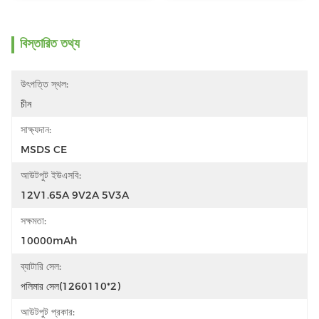
বিস্তারিত তথ্য
উৎপত্তি স্থল:
চীন
সাক্ষ্যদান:
MSDS CE
আউটপুট ইউএসবি:
12V1.65A 9V2A 5V3A
সক্ষমতা:
10000mAh
ব্যাটারি সেল:
পলিমার সেল(1260110*2)
আউটপুট প্রকার: