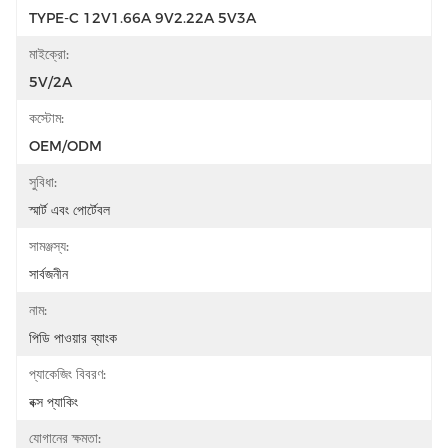
TYPE-C 12V1.66A 9V2.22A 5V3A
মাইক্রো:
5V/2A
কস্টোম:
OEM/ODM
সুবিধা:
স্মার্ট এবং পোর্টেবল
সামঞ্জস্য:
সার্বজনীন
নাম:
পিডি পাওয়ার ব্যাংক
প্যাকেজিং বিবরণ:
বক্স প্যাকিং
যোগানের ক্ষমতা: