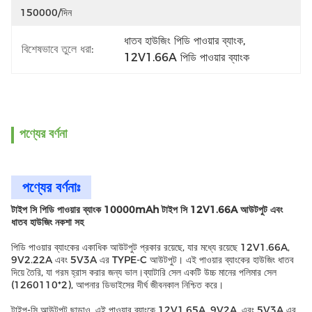
150000/দিন
ধাতব হাউজিং পিডি পাওয়ার ব্যাংক
, 
বিশেষভাবে তুলে ধরা:
12V1.66A পিডি পাওয়ার ব্যাংক
পণ্যের বর্ণনা
পণ্যের বর্ণনাঃ
টাইপ সি পিডি পাওয়ার ব্যাংক 10000mAh টাইপ সি 12V1.66A আউটপুট এবং
ধাতব হাউজিং নকশা সহ
পিডি পাওয়ার ব্যাংকের একাধিক আউটপুট প্রকার রয়েছে, যার মধ্যে রয়েছে 12V1.66A,
9V2.22A এবং 5V3A এর TYPE-C আউটপুট। এই পাওয়ার ব্যাংকের হাউজিং ধাতব
দিয়ে তৈরি, যা গরম হ্রাস করার জন্য ভাল।ব্যাটারি সেল একটি উচ্চ মানের পলিমার সেল
(1260110*2), আপনার ডিভাইসের দীর্ঘ জীবনকাল নিশ্চিত করে।
টাইপ-সি আউটপুট ছাড়াও, এই পাওয়ার ব্যাংকে 12V1.65A, 9V2A, এবং 5V3A এর