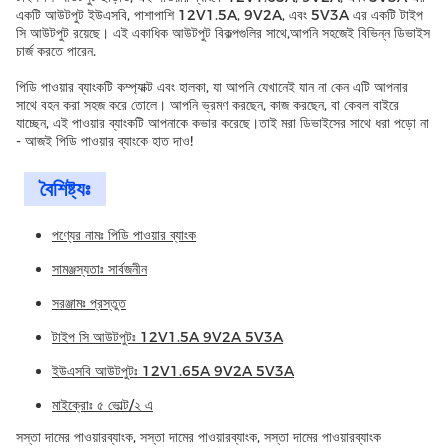
একটি আউটপুট ইউএসবি, পাশাপাশি 12V1.5A, 9V2A, এবং 5V3A এর একটি টাইপ
সি আউটপুট রয়েছে। এই একাধিক আউটপুট বিকল্পগুলির সাথে,আপনি সহজেই বিভিন্ন ডিভাইস
চার্জ করতে পারেন.
পিডি পাওয়ার ব্যাংকটি কম্প্যাক্ট এবং হালকা, যা আপনি যেখানেই যান না কেন এটি আপনার
সাথে বহন করা সহজ করে তোলে। আপনি ভ্রমণ করছেন, কাজ করছেন, বা কেবল বাইরে
যাচ্ছেন, এই পাওয়ার ব্যাংকটি আপনাকে কভার করেছে।তাই মরা ডিভাইসের সাথে ধরা পড়ো না
- আজই পিডি পাওয়ার ব্যাংকে হাত দাও!
বৈশিষ্ট্যঃ
পণ্যের নামঃ পিডি পাওয়ার ব্যাংক
সামঞ্জস্যতাঃ সার্বজনীন
সরঞ্জামঃ প্রস্তুত
টাইপ সি আউটপুটঃ 12V1.5A 9V2A 5V3A
ইউএসবি আউটপুটঃ 12V1.65A 9V2A 5V3A
মাইক্রোঃ ৫ ভোল্ট/২ এ
সস্তা দামের পাওয়ারব্যাংক, সস্তা দামের পাওয়ারব্যাংক, সস্তা দামের পাওয়ারব্যাংক