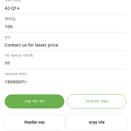
মডেল নম্বর:
AJ-Q14
MOQ:
100
মূল্য:
Contact us for latest price
অর্থ প্রদানের শর্তাবলী:
টিটি
সরবরাহের ক্ষমতা:
150000/দিন
সেরা দাম পান
যোগাযোগ করুন
বিস্তারিত তথ্য
পণ্যের বর্ণনা