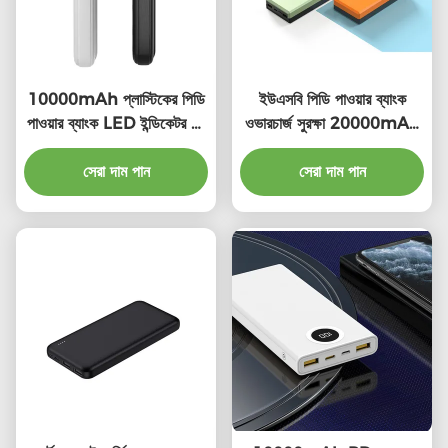
10000mAh প্লাস্টিকের পিডি
ইউএসবি পিডি পাওয়ার ব্যাংক
পাওয়ার ব্যাংক LED ইন্ডিকেটর সহ
ওভারচার্জ সুরক্ষা 20000mAh
ইউনিভার্সাল ফাস্ট চার্জ
স্মার্টফোন পাওয়ার ব্যাংক
সেরা দাম পান
সেরা দাম পান