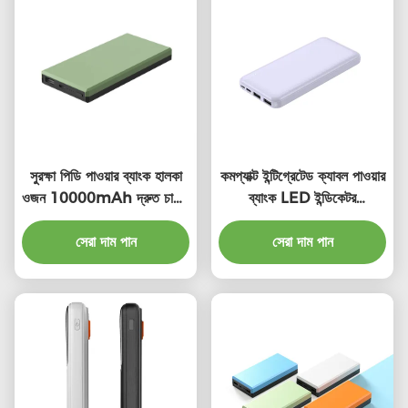
সুরক্ষা পিডি পাওয়ার ব্যাংক হালকা
কমপ্যাক্ট ইন্টিগ্রেটেড ক্যাবল পাওয়ার
ওজন 10000mAh দ্রুত চার্জিং
ব্যাংক LED ইন্ডিকেটর
পাওয়ার ব্যাংক চার্জ
10000mAh উচ্চ ক্ষমতা সহ
সেরা দাম পান
সেরা দাম পান