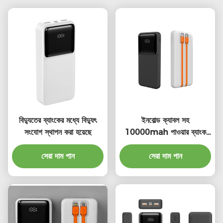
বিদ্যুতের ব্যাংকের মধ্যে বিদ্যুৎ
ইনবোল্ড ক্যাবল সহ
সংযোগ স্থাপন করা হয়েছে
10000mah পাওয়ার ব্যাংক
ইনবোল্ড ইউএসবি সি ক্যাবল সহ
সেরা দাম পান
পাওয়ার ব্যাংক
সেরা দাম পান