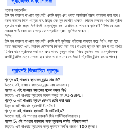
প্যাকেজিং এবং শিপিংঃ
পণ্যের প্যাকেজিংঃ
বিল্ট ইন ক্যাবল পাওয়ার ব্যাংকটি একটি মসৃণ এবং শক্ত কার্ডবোর্ড বাক্সে প্যাকেজ করা হবে।
বাক্সে সামনের দিকে পণ্যের নাম, চিত্র এবং মূল বৈশিষ্ট্য থাকবে।পিছনে কিভাবে পাওয়ার ব্যাংক
ব্যবহার করার জন্য নির্দেশাবলী অন্তর্ভুক্ত করা হবেভিতরে, পাওয়ার ব্যাংকটি শিপিংয়ের সময়
কোনও ক্ষতি রোধ করার জন্য ফোম প্যাডিং দ্বারা সুরক্ষিত থাকবে।
শিপিং:
বিল্ট ইন ক্যাবল পাওয়ার ব্যাংকটি একটি নামী কুরিয়ার পরিষেবা ব্যবহার করে শিপিং করা হবে
যাতে সময়মতো এবং নিরাপদ ডেলিভারি নিশ্চিত করা যায়।পাওয়ার ব্যাংক সাবধানে উপরে বর্ণিত
হিসাবে বাক্সে প্যাকেজ করা হবে এবং আরও বুদবুদ আবরণ দিয়ে সুরক্ষিত করা হবেগ্রাহককে
একটি ট্র্যাকিং নম্বর দেওয়া হবে যাতে তারা তাদের ডেলিভারি স্ট্যাটাস ট্র্যাক করতে পারে।
প্রায়শই জিজ্ঞাসিত প্রশ্নঃ
প্রশ্ন: এই পাওয়ার ব্যাংকের ব্র্যান্ড নাম কি?
উত্তর: এই পাওয়ার ব্যাংকের ব্র্যান্ড নাম আমজোর।
প্রশ্ন ২: এই পাওয়ার ব্যাংকের মডেল নম্বর কি?
উত্তরঃ এই পাওয়ার ব্যাংকের মডেল নম্বর হল AJ-S8PL।
প্রশ্ন ৩: এই পাওয়ার ব্যাংক কোথায় তৈরি করা হয়?
উত্তরঃ এই পাওয়ার ব্যাংকটি চীনে তৈরি।
প্রশ্ন ৪: এই পাওয়ার ব্যাংকটি কি সার্টিফাইড?
উত্তরঃ হ্যাঁ, এই পাওয়ার ব্যাংকটি সিই সার্টিফিকেটপ্রাপ্ত।
প্রশ্ন 5: এই পাওয়ার ব্যাংকের জন্য ন্যূনতম অর্ডার পরিমাণ কত?
উত্তরঃ এই পাওয়ার ব্যাংকের জন্য ন্যূনতম অর্ডার পরিমাণ 100 টুকরা।