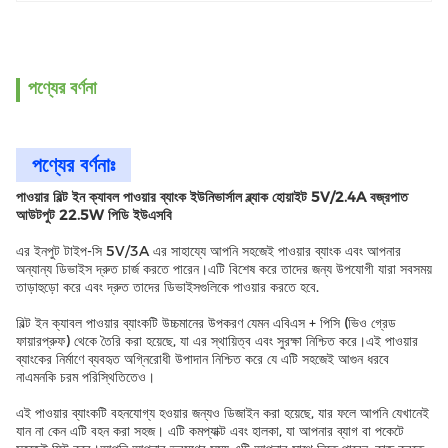
পণ্যের বর্ণনা
পণ্যের বর্ণনাঃ
পাওয়ার বিল্ট ইন ক্যাবল পাওয়ার ব্যাংক ইউনিভার্সাল ব্ল্যাক হোয়াইট 5V/2.4A বজ্রপাত
আউটপুট 22.5W পিডি ইউএসবি
এর ইনপুট টাইপ-সি 5V/3A এর সাহায্যে আপনি সহজেই পাওয়ার ব্যাংক এবং আপনার
অন্যান্য ডিভাইস দ্রুত চার্জ করতে পারেন।এটি বিশেষ করে তাদের জন্য উপযোগী যারা সবসময়
তাড়াহুড়ো করে এবং দ্রুত তাদের ডিভাইসগুলিকে পাওয়ার করতে হবে.
বিল্ট ইন ক্যাবল পাওয়ার ব্যাংকটি উচ্চমানের উপকরণ যেমন এবিএস + পিসি (ভিও গ্রেড
ফায়ারপ্রুফ) থেকে তৈরি করা হয়েছে, যা এর স্থায়িত্ব এবং সুরক্ষা নিশ্চিত করে।এই পাওয়ার
ব্যাংকের নির্মাণে ব্যবহৃত অগ্নিরোধী উপাদান নিশ্চিত করে যে এটি সহজেই আগুন ধরবে
নাএমনকি চরম পরিস্থিতিতেও।
এই পাওয়ার ব্যাংকটি বহনযোগ্য হওয়ার জন্যও ডিজাইন করা হয়েছে, যার ফলে আপনি যেখানেই
যান না কেন এটি বহন করা সহজ। এটি কমপ্যাক্ট এবং হালকা, যা আপনার ব্যাগ বা পকেটে