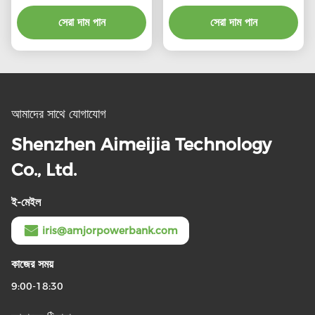
পোর্টেবল
নির্দেশক আলো সহ পোর্টেবল
149.2*69.3*30.4mm
সেরা দাম পান
সেরা দাম পান
আমাদের সাথে যোগাযোগ
Shenzhen Aimeijia Technology
Co., Ltd.
ই-মেইল
iris@amjorpowerbank.com
কাজের সময়
9:00-18:30