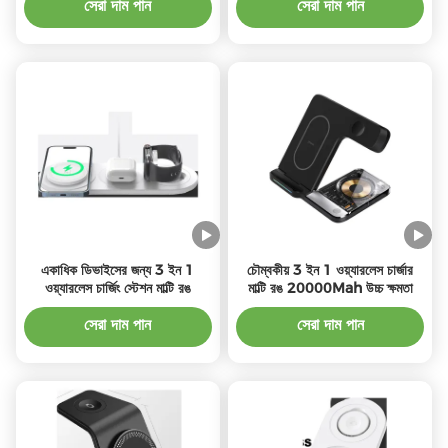
সেরা দাম পান
সেরা দাম পান
একাধিক ডিভাইসের জন্য 3 ইন 1
চৌম্বকীয় 3 ইন 1 ওয়্যারলেস চার্জার
ওয়্যারলেস চার্জিং স্টেশন মাল্টি রঙ
মাল্টি রঙ 20000Mah উচ্চ ক্ষমতা
সেরা দাম পান
সেরা দাম পান