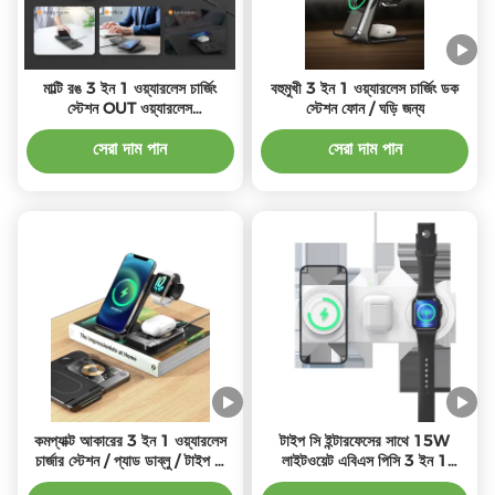
মাল্টি রঙ 3 ইন 1 ওয়্যারলেস চার্জিং
বহুমুখী 3 ইন 1 ওয়্যারলেস চার্জিং ডক
স্টেশন OUT ওয়্যারলেস
স্টেশন ফোন / ঘড়ি জন্য
5W/7.5W/10W/15W
সেরা দাম পান
সেরা দাম পান
কমপ্যাক্ট আকারের 3 ইন 1 ওয়্যারলেস
টাইপ সি ইন্টারফেসের সাথে 15W
চার্জার স্টেশন / প্যাড ডাব্লু / টাইপ সি
লাইটওয়েট এবিএস পিসি 3 ইন 1
ক্যাবল
ওয়্যারলেস চার্জিং ডক