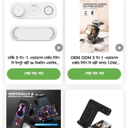
চার্জিং 3-ইন -1 ওয়্যারলেস চার্জার টাইপ
OEM ODM 3 ইন 1 ওয়্যারলেস
সি ইনপুট মাল্টি রঙ ডিজাইন একাধিক
চার্জার টাইপ সি মাল্টি কালার 10W
ডিভাইসের জন্য 1m তারের
পাওয়ার 5W ওয়াচ আউটপুট সহ
সেরা দাম পান
সেরা দাম পান