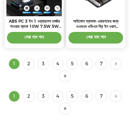
ABS PC 3 ইন 1 ওয়্যারলেস চার্জার
আইফোন স্যামসাং এয়ারপডের জন্য
পাওয়ার ব্যাংক 10W 7.5W 5W
ওএমএম ওডিএম থ্রি ইন ওয়ান
পাওয়ার আউটপুট সহ
ওয়্যারলেস চার্জিং স্টেশন
সেরা দাম পান
সেরা দাম পান
1
2
3
4
5
6
7
1
2
3
4
5
6
7