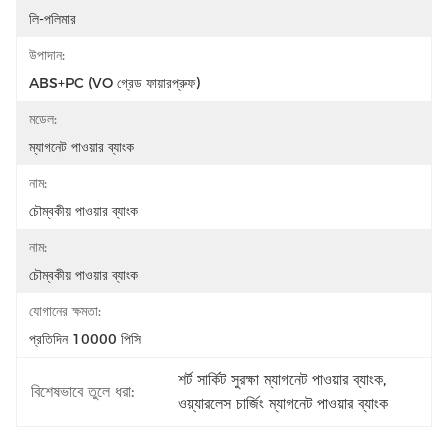
লি-পলিমার
উপাদান:
ABS+PC (VO গ্রেড ফায়ারপ্রুফ)
মডেল:
ম্যাগনেট পাওয়ার ব্যাংক
নাম:
চৌম্বকীয় পাওয়ার ব্যাংক
নাম:
চৌম্বকীয় পাওয়ার ব্যাংক
যোগানের ক্ষমতা:
প্রতিদিন 10000 পিসি
শর্ট সার্কিট সুরক্ষা ম্যাগনেট পাওয়ার ব্যাংক
, 
বিশেষভাবে তুলে ধরা:
ওয়্যারলেস চার্জিং ম্যাগনেট পাওয়ার ব্যাংক