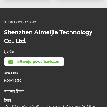
আমাদের সাথে যোগাযোগ
Shenzhen Aimeijia Technology
Co., Ltd.
ই-মেইল
iris@amjorpowerbank.com
কাজের সময়
9:00-18:30
আমাদের ঠিকানা
ঠিকানা
৪/এফ, বিল্ডিং ১, হেইডউই ইন্ডাস্ট্রিয়াল জোন, গুয়ানলান সিনটিয়ান, লংহুয়া নিউ ডিস্ট্রিক্ট,