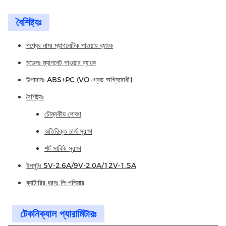
বৈশিষ্ট্যঃ
পণ্যের নামঃ ম্যাগনেটিক পাওয়ার ব্যাংক
মডেলঃ ম্যাগনেট পাওয়ার ব্যাংক
উপাদানঃ ABS+PC (VO গ্রেড অগ্নিরোধী)
বৈশিষ্ট্যঃ
চৌম্বকীয় শোষণ
অতিরিক্ত চার্জ সুরক্ষা
শর্ট সার্কিট সুরক্ষা
ইনপুটঃ 5V-2.6A/9V-2.0A/12V-1.5A
ব্যাটারির ধরনঃ লি-পলিমার
টেকনিক্যাল প্যারামিটারঃ