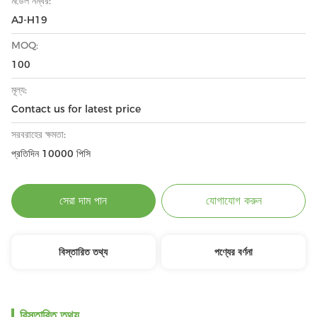
মডেল নম্বর:
AJ-H19
MOQ:
100
মূল্য:
Contact us for latest price
সরবরাহের ক্ষমতা:
প্রতিদিন 10000 পিসি
সেরা দাম পান
যোগাযোগ করুন
বিস্তারিত তথ্য
পণ্যের বর্ণনা
বিস্তারিত তথ্য