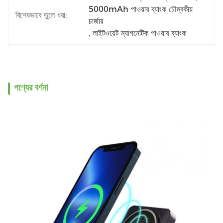
5000mAh পাওয়ার ব্যাংক চৌম্বকীয় 
বিশেষভাবে তুলে ধরা:
চার্জার
, 
লাইটওয়েট ম্যাগনেটিক পাওয়ার ব্যাংক
পণ্যের বর্ণনা