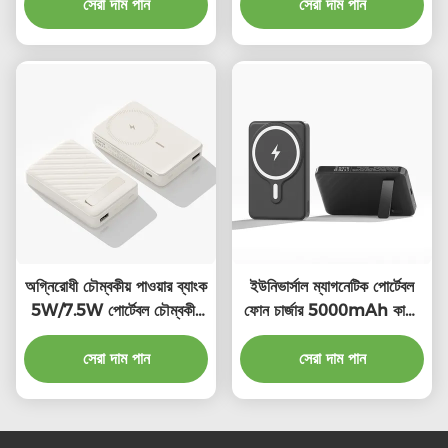
সেরা দাম পান
সেরা দাম পান
অগ্নিরোধী চৌম্বকীয় পাওয়ার ব্যাংক
ইউনিভার্সাল ম্যাগনেটিক পোর্টেবল
5W/7.5W পোর্টেবল চৌম্বকীয়
ফোন চার্জার 5000mAh কালো
ওয়্যারলেস চার্জার
ভাঁজযোগ্য পাওয়ার ব্যাংক
সেরা দাম পান
সেরা দাম পান