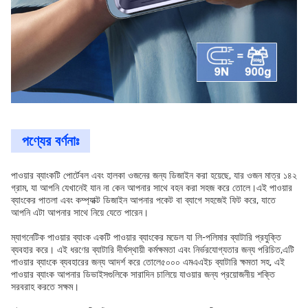
পণ্যের বর্ণনাঃ
পাওয়ার ব্যাংকটি পোর্টেবল এবং হালকা ওজনের জন্য ডিজাইন করা হয়েছে, যার ওজন মাত্র ১৪২
গ্রাম, যা আপনি যেখানেই যান না কেন আপনার সাথে বহন করা সহজ করে তোলে।এই পাওয়ার
ব্যাংকের পাতলা এবং কম্প্যাক্ট ডিজাইন আপনার পকেট বা ব্যাগে সহজেই ফিট করে, যাতে
আপনি এটা আপনার সাথে নিয়ে যেতে পারেন।
ম্যাগনেটিক পাওয়ার ব্যাংক একটি পাওয়ার ব্যাংকের মডেল যা লি-পলিমার ব্যাটারি প্রযুক্তি
ব্যবহার করে। এই ধরণের ব্যাটারি দীর্ঘস্থায়ী কর্মক্ষমতা এবং নির্ভরযোগ্যতার জন্য পরিচিত,এটি
পাওয়ার ব্যাংকে ব্যবহারের জন্য আদর্শ করে তোলে৫০০০ এমএএইচ ব্যাটারি ক্ষমতা সহ, এই
পাওয়ার ব্যাংক আপনার ডিভাইসগুলিকে সারাদিন চালিয়ে যাওয়ার জন্য প্রয়োজনীয় শক্তি
সরবরাহ করতে সক্ষম।