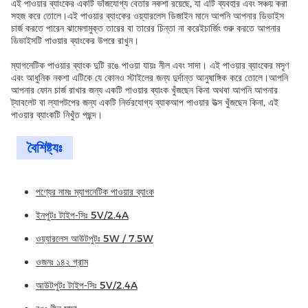
এই পাওয়ার ব্যাংকের একটি ভাঁজযোগ্য বেতার নকশা রয়েছে, যা এটি ব্যবহার এবং সঞ্চয় করা
সহজ করে তোলে।এই পাওয়ার ব্যাংকের ওয়্যারলেস ডিজাইন মানে আপনি আপনার ডিভাইস
চার্জ করতে পারেন ঝামেলামুক্ত তারের বা তারের চিন্তা না করেইচার্জিং শুরু করতে আপনার
ডিভাইসটি পাওয়ার ব্যাংকের উপরে রাখুন।
ম্যাগনেটিক পাওয়ার ব্যাংক দুটি রঙে পাওয়া যায়ঃ নীল এবং সাদা। এই পাওয়ার ব্যাংকের মসৃণ
এবং আধুনিক নকশা এটিকে যে কোনও স্টাইলের জন্য দুর্দান্ত আনুষাঙ্গিক করে তোলে।আপনি
আপনার ফোন চার্জ রাখার জন্য একটি পাওয়ার ব্যাংক খুঁজছেন কিনা অথবা আপনি আপনার
ট্যাবলেট বা ল্যাপটপের জন্য একটি নির্ভরযোগ্য ব্যাকআপ পাওয়ার উত্স খুঁজছেন কিনা, এই
পাওয়ার ব্যাংকটি নিখুঁত পছন্দ।
বৈশিষ্ট্যঃ
পণ্যের নামঃ ম্যাগনেটিক পাওয়ার ব্যাংক
ইনপুটঃ টাইপ-সিঃ 5V/2.4A
ওয়্যারলেস আউটপুটঃ 5W / 7.5W
ওজনঃ ১৪২ গ্রাম
আউটপুটঃ টাইপ-সিঃ 5V/2.4A