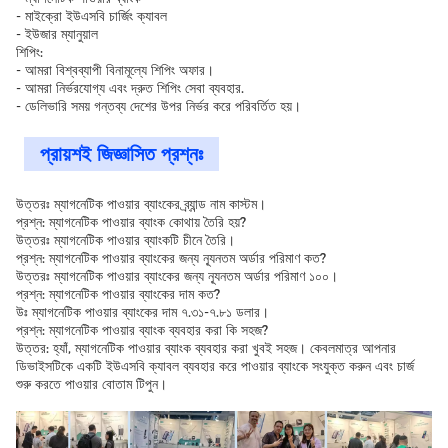
- মাইক্রো ইউএসবি চার্জিং ক্যাবল
- ইউজার ম্যানুয়াল
শিপিং:
- আমরা বিশ্বব্যাপী বিনামূল্যে শিপিং অফার।
- আমরা নির্ভরযোগ্য এবং দ্রুত শিপিং সেবা ব্যবহার.
- ডেলিভারি সময় গন্তব্য দেশের উপর নির্ভর করে পরিবর্তিত হয়।
প্রায়শই জিজ্ঞাসিত প্রশ্নঃ
উত্তরঃ ম্যাগনেটিক পাওয়ার ব্যাংকের ব্র্যান্ড নাম কাস্টম।
প্রশ্ন: ম্যাগনেটিক পাওয়ার ব্যাংক কোথায় তৈরি হয়?
উত্তরঃ ম্যাগনেটিক পাওয়ার ব্যাংকটি চীনে তৈরি।
প্রশ্ন: ম্যাগনেটিক পাওয়ার ব্যাংকের জন্য ন্যূনতম অর্ডার পরিমাণ কত?
উত্তরঃ ম্যাগনেটিক পাওয়ার ব্যাংকের জন্য ন্যূনতম অর্ডার পরিমাণ ১০০।
প্রশ্ন: ম্যাগনেটিক পাওয়ার ব্যাংকের দাম কত?
উঃ ম্যাগনেটিক পাওয়ার ব্যাংকের দাম ৭.৩১-৭.৮১ ডলার।
প্রশ্ন: ম্যাগনেটিক পাওয়ার ব্যাংক ব্যবহার করা কি সহজ?
উত্তর: হ্যাঁ, ম্যাগনেটিক পাওয়ার ব্যাংক ব্যবহার করা খুবই সহজ। কেবলমাত্র আপনার
ডিভাইসটিকে একটি ইউএসবি ক্যাবল ব্যবহার করে পাওয়ার ব্যাংকে সংযুক্ত করুন এবং চার্জ
শুরু করতে পাওয়ার বোতাম টিপুন।