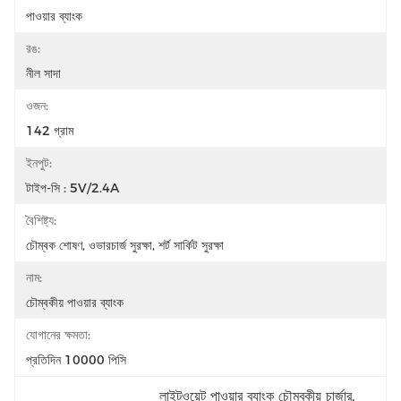
পাওয়ার ব্যাংক
রঙ:
নীল সাদা
ওজন:
142 গ্রাম
ইনপুট:
টাইপ-সি : 5V/2.4A
বৈশিষ্ট্য:
চৌম্বক শোষণ, ওভারচার্জ সুরক্ষা, শর্ট সার্কিট সুরক্ষা
নাম:
চৌম্বকীয় পাওয়ার ব্যাংক
যোগানের ক্ষমতা:
প্রতিদিন 10000 পিসি
লাইটওয়েট পাওয়ার ব্যাংক চৌম্বকীয় চার্জার
, 