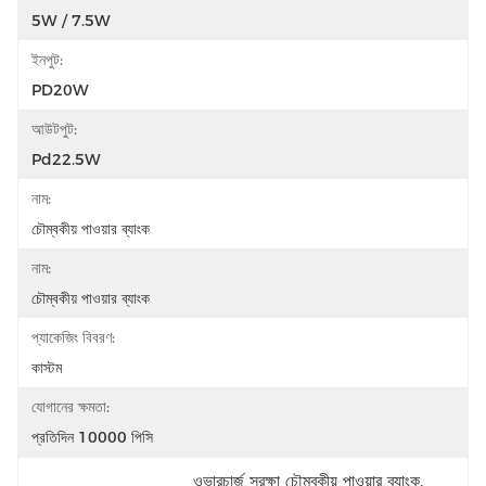
5W / 7.5W
ইনপুট:
PD20W
আউটপুট:
Pd22.5W
নাম:
চৌম্বকীয় পাওয়ার ব্যাংক
নাম:
চৌম্বকীয় পাওয়ার ব্যাংক
প্যাকেজিং বিবরণ:
কাস্টম
যোগানের ক্ষমতা:
প্রতিদিন 10000 পিসি
ওভারচার্জ সুরক্ষা চৌম্বকীয় পাওয়ার ব্যাংক
, 