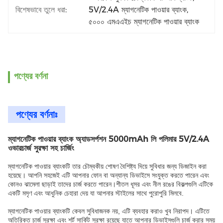
বিশেষভাবে তুলে ধরা:
5V/2.4A ম্যাগনেটিক পাওয়ার ব্যাংক
, 
৫০০০ এমএএইচ ম্যাগনেটিক পাওয়ার ব্যাংক
পণ্যের বর্ণনা
পণ্যের বর্ণনাঃ
ম্যাগনেটিক পাওয়ার ব্যাংক অ্যাডসর্পশন 5000mAh লি পলিমার 5V/2.4A
ওভারচার্জ সুরক্ষা সহ চার্জিং
ম্যাগনেটিক পাওয়ার ব্যাংকটি তার চৌম্বকীয় শোষণ বৈশিষ্ট্য দিয়ে সুবিধার জন্য ডিজাইন করা
হয়েছে। আপনি সহজেই এটি আপনার ফোন বা অন্যান্য ডিভাইসে সংযুক্ত করতে পারেন এবং
কোনও ঝামেলা ছাড়াই তাদের চার্জ করতে পারেন।শীতল ধূসর এবং নীল রঙের বিকল্পগুলি এটিকে
একটি মসৃণ এবং আধুনিক চেহারা দেয় যা আপনার স্টাইলের সাথে পুরোপুরি মিলবে.
ম্যাগনেটিক পাওয়ার ব্যাংকটি কেবল সুবিধাজনক নয়, এটি ব্যবহার করাও খুব নিরাপদ। এটিতে
অতিরিক্ত চার্জ সুরক্ষা এবং শর্ট সার্কিট সুরক্ষা রয়েছে যাতে আপনার ডিভাইসগুলি চার্জ করার সময়