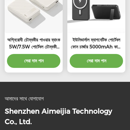
অগ্নিরোধী চৌম্বকীয় পাওয়ার ব্যাংক
ইউনিভার্সাল ম্যাগনেটিক পোর্টেবল
5W/7.5W পোর্টেবল চৌম্বকীয়
ফোন চার্জার 5000mAh কালো
ওয়্যারলেস চার্জার
ভাঁজযোগ্য পাওয়ার ব্যাংক
সেরা দাম পান
সেরা দাম পান
আমাদের সাথে যোগাযোগ
Shenzhen Aimeijia Technology
Co., Ltd.