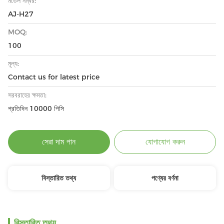
মডেল নম্বর:
AJ-H27
MOQ:
100
মূল্য:
Contact us for latest price
সরবরাহের ক্ষমতা:
প্রতিদিন 10000 পিসি
সেরা দাম পান
যোগাযোগ করুন
বিস্তারিত তথ্য
পণ্যের বর্ণনা
বিস্তারিত তথ্য