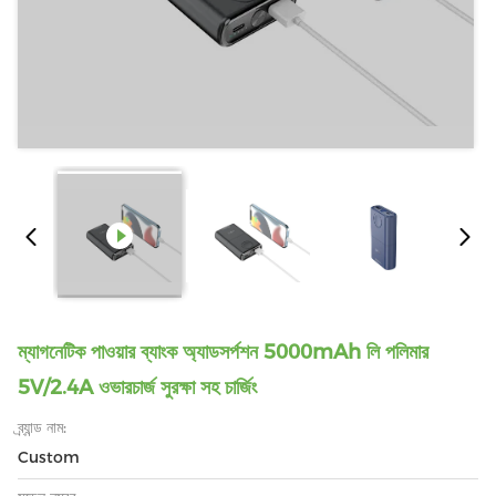
ম্যাগনেটিক পাওয়ার ব্যাংক অ্যাডসর্পশন 5000mAh লি পলিমার
5V/2.4A ওভারচার্জ সুরক্ষা সহ চার্জিং
ব্র্যান্ড নাম:
Custom