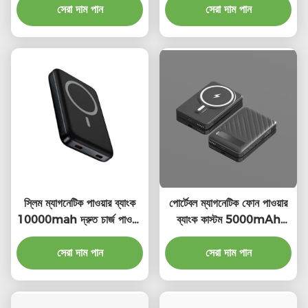
সেরা দাম পান
সেরা দাম পান
স্লিম ম্যাগনেটিক পাওয়ার ব্যাংক
পোর্টেবল ম্যাগনেটিক ফোন পাওয়ার
10000mah দ্রুত চার্জ পাওয়ার
ব্যাংক কাস্টম 5000mAh
ব্যাংক নিরাপদ
ম্যাগনেটিক পাওয়ার ব্যাংক
সেরা দাম পান
সেরা দাম পান