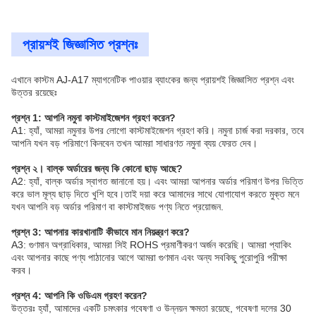
প্রায়শই জিজ্ঞাসিত প্রশ্নঃ
এখানে কাস্টম AJ-A17 ম্যাগনেটিক পাওয়ার ব্যাংকের জন্য প্রায়শই জিজ্ঞাসিত প্রশ্ন এবং
উত্তর রয়েছেঃ
প্রশ্ন 1: আপনি নমুনা কাস্টমাইজেশন গ্রহণ করেন?
A1: হ্যাঁ, আমরা নমুনার উপর লোগো কাস্টমাইজেশন গ্রহণ করি। নমুনা চার্জ করা দরকার, তবে
আপনি যখন বড় পরিমাণে কিনবেন তখন আমরা সাধারণত নমুনা ব্যয় ফেরত দেব।
প্রশ্ন ২। বাল্ক অর্ডারের জন্য কি কোনো ছাড় আছে?
A2: হ্যাঁ, বাল্ক অর্ডার স্বাগত জানানো হয়। এবং আমরা আপনার অর্ডার পরিমাণ উপর ভিত্তি
করে ভাল মূল্য ছাড় দিতে খুশি হবে।তাই দয়া করে আমাদের সাথে যোগাযোগ করতে মুক্ত মনে
যখন আপনি বড় অর্ডার পরিমাণ বা কাস্টমাইজড পণ্য নিতে প্রয়োজন.
প্রশ্ন 3: আপনার কারখানাটি কীভাবে মান নিয়ন্ত্রণ করে?
A3: গুণমান অগ্রাধিকার, আমরা সিই ROHS প্রমাণীকরণ অর্জন করেছি। আমরা প্যাকিং
এবং আপনার কাছে পণ্য পাঠানোর আগে আমরা গুণমান এবং অন্য সবকিছু পুরোপুরি পরীক্ষা
করব।
প্রশ্ন 4: আপনি কি ওডিএম গ্রহণ করেন?
উত্তরঃ হ্যাঁ, আমাদের একটি চমৎকার গবেষণা ও উন্নয়ন ক্ষমতা রয়েছে, গবেষণা দলের 30