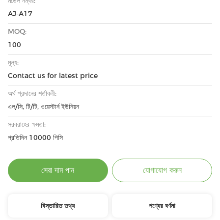
মডেল নম্বর:
AJ-A17
MOQ:
100
মূল্য:
Contact us for latest price
অর্থ প্রদানের শর্তাবলী:
এল/সি, টি/টি, ওয়েস্টার্ন ইউনিয়ন
সরবরাহের ক্ষমতা:
প্রতিদিন 10000 পিসি
সেরা দাম পান
যোগাযোগ করুন
বিস্তারিত তথ্য
পণ্যের বর্ণনা