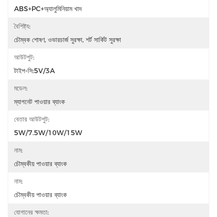
ABS+PC+অ্যালুমিনিয়াম খাদ
বৈশিষ্ট্য:
চৌম্বক শোষণ, ওভারচার্জ সুরক্ষা, শর্ট সার্কিট সুরক্ষা
আউটপুট:
টাইপ-সি:5V/3A
মডেল:
ম্যাগনেট পাওয়ার ব্যাংক
বেতার আউটপুট:
5W/7.5W/10W/15W
নাম:
চৌম্বকীয় পাওয়ার ব্যাংক
নাম:
চৌম্বকীয় পাওয়ার ব্যাংক
যোগানের ক্ষমতা: