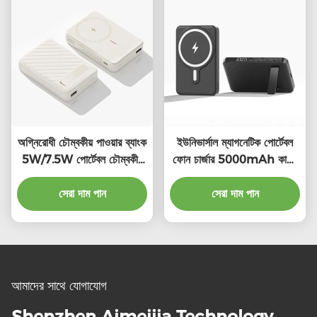
অগ্নিরোধী চৌম্বকীয় পাওয়ার ব্যাংক
ইউনিভার্সাল ম্যাগনেটিক পোর্টেবল
5W/7.5W পোর্টেবল চৌম্বকীয়
ফোন চার্জার 5000mAh কালো
ওয়্যারলেস চার্জার
ভাঁজযোগ্য পাওয়ার ব্যাংক
সেরা দাম পান
সেরা দাম পান
আমাদের সাথে যোগাযোগ
Shenzhen Aimeijia Technology