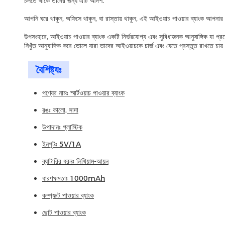
চলতে থাকে তাদের জন্য এটি আদর্শ.
আপনি ঘরে থাকুন, অফিসে থাকুন, বা রাস্তায় থাকুন, এই আইওয়াচ পাওয়ার ব্যাংক আপনার
উপসংহারে, আইওয়াচ পাওয়ার ব্যাংক একটি নির্ভরযোগ্য এবং সুবিধাজনক আনুষাঙ্গিক যা প
নিখুঁত আনুষাঙ্গিক করে তোলে যারা তাদের আইওয়াচকে চার্জ এবং যেতে প্রস্তুত রাখতে চা
বৈশিষ্ট্যঃ
পণ্যের নামঃ স্মার্টওয়াচ পাওয়ার ব্যাংক
রঙঃ কালো, সাদা
উপাদানঃ প্লাস্টিক
ইনপুটঃ 5V/1A
ব্যাটারির ধরনঃ লিথিয়াম-আয়ন
ধারণক্ষমতাঃ 1000mAh
কম্প্যাক্ট পাওয়ার ব্যাংক
ছোট পাওয়ার ব্যাংক