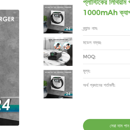
প্লাস্টিকের লিথিয়াম 
1000mAh ক্যাপাসিটি
ব্র্যান্ড নাম:
মডেল নম্বর:
MOQ:
মূল্য:
অর্থ প্রদানের শর্তাবলী:
সেরা দাম পান