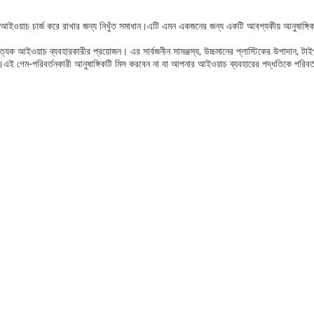
 আইওয়াচ চার্জ করে রাখার জন্য নিখুঁত সমাধান।এটি এমন একজনের জন্য একটি আবশ্যকীয় আনুষাঙ্গিক
্রত্যেক আইওয়াচ ব্যবহারকারীর প্রয়োজন। এর সার্বজনীন সামঞ্জস্য, উচ্চমানের প্লাস্টিকের উপাদা
য়।এই গেম-পরিবর্তনকারী আনুষাঙ্গিকটি মিস করবেন না যা আপনার আইওয়াচ ব্যবহারের পদ্ধতিকে পরিবর্