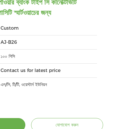
পাওয়ার ব্যাংক টাইপ সি কানেক্টিভিটি
 স্মার্টওয়াচের জন্য
Custom
AJ-B26
১০০ পিসি
Contact us for latest price
এল/সি, টি/টি, ওয়েস্টার্ন ইউনিয়ন
যোগাযোগ করুন