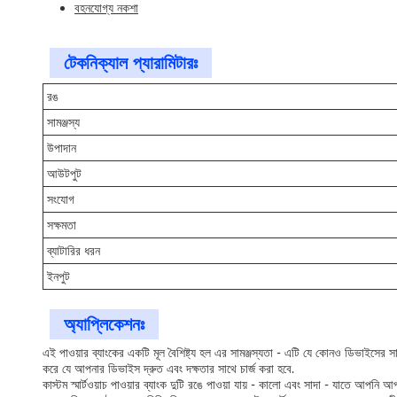
বহনযোগ্য নকশা
টেকনিক্যাল প্যারামিটারঃ
রঙ
সামঞ্জস্য
উপাদান
আউটপুট
সংযোগ
সক্ষমতা
ব্যাটারির ধরন
ইনপুট
অ্যাপ্লিকেশনঃ
এই পাওয়ার ব্যাংকের একটি মূল বৈশিষ্ট্য হল এর সামঞ্জস্যতা - এটি যে কোনও ডিভাইসের স
করে যে আপনার ডিভাইস দ্রুত এবং দক্ষতার সাথে চার্জ করা হবে.
কাস্টম স্মার্টওয়াচ পাওয়ার ব্যাংক দুটি রঙে পাওয়া যায় - কালো এবং সাদা - যাতে আপন