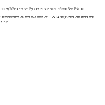
 যারা প্রতিদিনের কাজ এবং ক্রিয়াকলাপের জন্য তাদের আইওয়াচ উপর নির্ভর করে.
ন, টাইপ সি সংযোগ,কালো এবং সাদা রঙের বিকল্প, এবং 5V/1A ইনপুট এটিকে এমন কারোর জন্য
তন করবে!