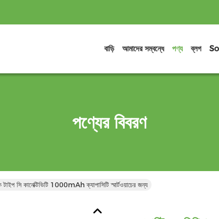
বাড়ি
আমাদের সম্বন্ধে
পণ্য
ব্লগ
So
পণ্যের বিবরণ
যাংক টাইপ সি কানেক্টিভিটি 1000mAh ক্যাপাসিটি স্মার্টওয়াচের জন্য