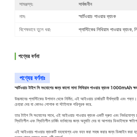
সামঞ্জস্য:
সার্বজনীন
নাম:
স্মার্টওয়াচ পাওয়ার ব্যাংক
বিশেষভাবে তুলে ধরা:
প্লাস্টিকের লিথিয়াম পাওয়ার ব্যাংক
, 
ল
পণ্যের বর্ণনা
পণ্যের বর্ণনাঃ
স্মার্টওয়াচ টাইপ সি সংযোগের জন্য কালো সাদা লিথিয়াম পাওয়ার ব্যাংক 1000mAh ক্ষ
উচ্চমানের প্লাস্টিকের উপাদান থেকে নির্মিত, এই আইওয়াচ চার্জারটি দীর্ঘস্থায়ী এবং 
চেহারা দেয় যা কোনও পোশাক বা স্টাইলকে পরিপূরক করে.
তার টাইপ সি সংযোগের সাথে, এই আইওয়াচ পাওয়ার ব্যাংক একটি দ্রুত এবং নির্ভরযোগ্য চ
স্থিতিশীল এবং স্থিতিশীল চার্জিং বর্তমানের জন্য অনুমতি দেয় যা আপনার ডিভাইসকে ক্ষতি
এই আইওয়াচ পাওয়ার ব্যাংকটি বহনযোগ্য এবং বহন করা সহজ করার জন্য ডিজাইন করা হয়