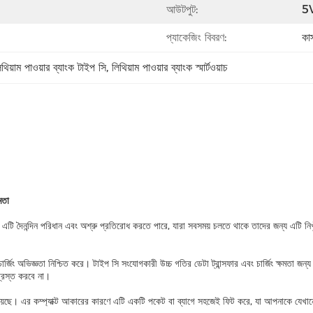
আউটপুট:
5
প্যাকেজিং বিবরণ:
কাস
িথিয়াম পাওয়ার ব্যাংক টাইপ সি
, 
লিথিয়াম পাওয়ার ব্যাংক স্মার্টওয়াচ
মতা
শক্ত। এটি দৈনন্দিন পরিধান এবং অশ্রু প্রতিরোধ করতে পারে, যারা সবসময় চলতে থাকে তাদের জন্য এটি
ার্জিং অভিজ্ঞতা নিশ্চিত করে। টাইপ সি সংযোগকারী উচ্চ গতির ডেটা ট্রান্সফার এবং চার্জিং ক্ষমতা
গ্রস্ত করবে না।
েছে। এর কম্প্যাক্ট আকারের কারণে এটি একটি পকেট বা ব্যাগে সহজেই ফিট করে, যা আপনাকে যেখান