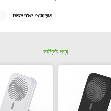
লিথিয়াম আইওন পাওয়ার ব্যাংক
সংশ্লিষ্ট পণ্য