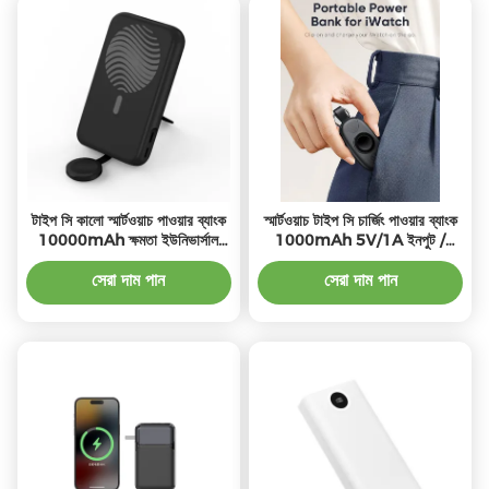
টাইপ সি কালো স্মার্টওয়াচ পাওয়ার ব্যাংক
স্মার্টওয়াচ টাইপ সি চার্জিং পাওয়ার ব্যাংক
10000mAh ক্ষমতা ইউনিভার্সাল
1000mAh 5V/1A ইনপুট /
সংযোগ
আউটপুট সহ
সেরা দাম পান
সেরা দাম পান