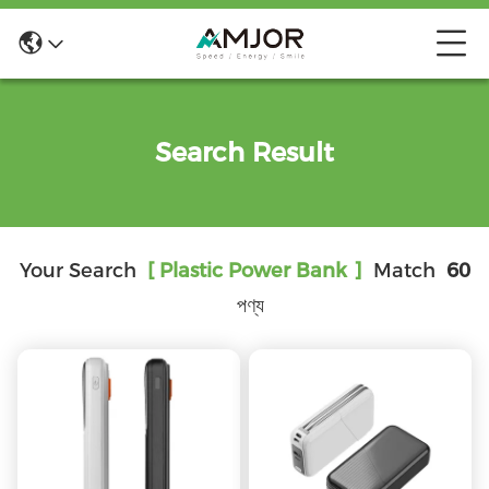
Search Result
Your Search
[ Plastic Power Bank ]
Match
60
পণ্য