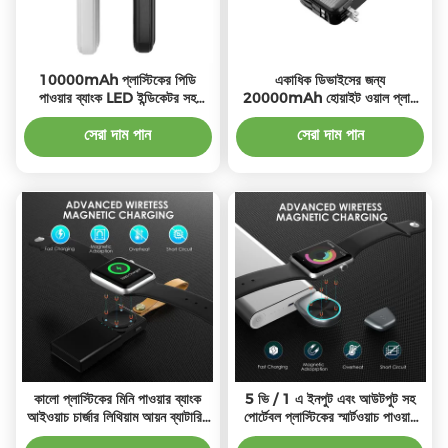
10000mAh প্লাস্টিকের পিডি
একাধিক ডিভাইসের জন্য
পাওয়ার ব্যাংক LED ইন্ডিকেটর সহ
20000mAh হোয়াইট ওয়াল প্লাগ
ইউনিভার্সাল ফাস্ট চার্জ
পাওয়ার ব্যাংক
সেরা দাম পান
সেরা দাম পান
কালো প্লাস্টিকের মিনি পাওয়ার ব্যাংক
5 ভি / 1 এ ইনপুট এবং আউটপুট সহ
আইওয়াচ চার্জার লিথিয়াম আয়ন ব্যাটারির
পোর্টেবল প্লাস্টিকের স্মার্টওয়াচ পাওয়ার
সাথে সর্বজনীন সামঞ্জস্য
ব্যাংক