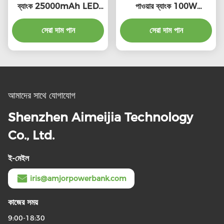
ব্যাংক 25000mAh LED
পাওয়ার ব্যাংক 100W
ইন্ডিকেটর চার্জিং সহ
ইউনিভার্সাল সামঞ্জস্য
সেরা দাম পান
সেরা দাম পান
আমাদের সাথে যোগাযোগ
Shenzhen Aimeijia Technology
Co., Ltd.
ই-মেইল
iris@amjorpowerbank.com
কাজের সময়
9:00-18:30