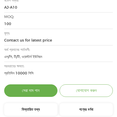
মডেল নম্বর:
AJ-A10
MOQ:
100
মূল্য:
Contact us for latest price
অর্থ প্রদানের শর্তাবলী:
এল/সি, টি/টি, ওয়েস্টার্ন ইউনিয়ন
সরবরাহের ক্ষমতা:
প্রতিদিন 10000 পিসি
সেরা দাম পান
যোগাযোগ করুন
বিস্তারিত তথ্য
পণ্যের বর্ণনা