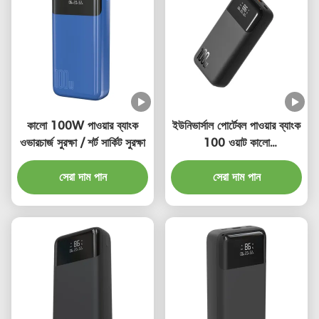
কালো 100W পাওয়ার ব্যাংক
ইউনিভার্সাল পোর্টেবল পাওয়ার ব্যাংক
ওভারচার্জ সুরক্ষা / শর্ট সার্কিট সুরক্ষা
100 ওয়াট কালো
200000mAh
সেরা দাম পান
150*73*34.5mm
সেরা দাম পান