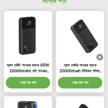
সংশ্লিষ্ট পণ্য
দ্রুত চার্জিং পাওয়ার ব্যাংক 65W
দ্রুত চার্জার পাওয়ার ব্যাংক
20000mAh হাই পাওয়ার
20000mah লিথিয়াম পলিমার
পাওয়ার ব্যাংক
100 ওয়াট পোর্টেবল চার্জার অগ্নি
সেরা দাম পান
সেরা দাম পান
সুরক্ষা