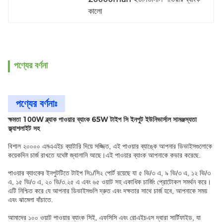
কালো
পণ্যের বর্ণনা
পণ্যের বর্ণনাঃ
ক্ষমতা 100W ব্ল্যাক পাওয়ার ব্যাংক 65W টাইপ সি ইনপুট ইউনিভার্সাল সামঞ্জস্যতা
ফ্ল্যাশলাইট সহ
বিশাল ২০০০০ এমএএইচ ব্যাটারি দিয়ে সজ্জিত, এই পাওয়ার ব্যাঙ্কে আপনার ডিভাইসগুলোকে
কয়েকদিন চার্জ রাখতে যথেষ্ট জ্বালানি আছে।এই পাওয়ার ব্যাংক আপনাকে কভার করেছে.
পাওয়ার ব্যাংকের ইনপুটটিতে টাইপ সি১/সি২ পোর্ট রয়েছে যা ৫ ভি/৩ এ, ৯ ভি/৩ এ, ১২ ভি/৩
এ, ১৫ ভি/৩ এ, ২০ ভি/৩.২৫ এ এবং ৬৫ ওয়াট সহ একাধিক চার্জিং প্রোটোকল সমর্থন করে।
এটি নিশ্চিত করে যে আপনার ডিভাইসগুলি দ্রুত এবং দক্ষতার সাথে চার্জ হবে, আপনাকে সময়
এবং ঝামেলা বাঁচাতে.
আমাদের ১০০ ওয়াট পাওয়ার ব্যাংক সিই, এফসিসি এবং রোএইচএস দ্বারা সার্টিফাইড, যা