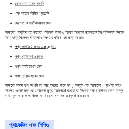
ফোন এবং ইমেল সমর্থন
এক বছরের সীমিত গ্যারান্টি
মেরামত ও প্রতিস্থাপন সেবা
আমাদের প্রযুক্তিগত সহায়তা পরিষেবা ছাড়াও, আমরা আপনার ব্যবহারকারীর অভিজ্ঞতা উন্নত
করার জন্য বিভিন্ন পরিষেবাও সরবরাহ করি। এর মধ্যে রয়েছেঃ
পণ্য কাস্টমাইজেশন এবং ব্র্যান্ডিং
পণ্য প্রশিক্ষণ ও শিক্ষা
পণ্য ইনস্টলেশন সেবা
পণ্য পুনর্ব্যবহারের সেবা
আমাদের লক্ষ্য হ'ল আপনি আপনার ক্রয়ের সাথে সম্পূর্ণ সন্তুষ্ট এবং আমাদের পণ্যগুলির সাথে
আপনার একটি মসৃণ এবং ঝামেলা মুক্ত অভিজ্ঞতা রয়েছে তা নিশ্চিত করা।আপনার কোন প্রশ্ন
বা উদ্বেগ থাকলে আমাদের সাথে যোগাযোগ করতে দ্বিধা করবেন না।.
প্যাকেজিং এবং শিপিংঃ