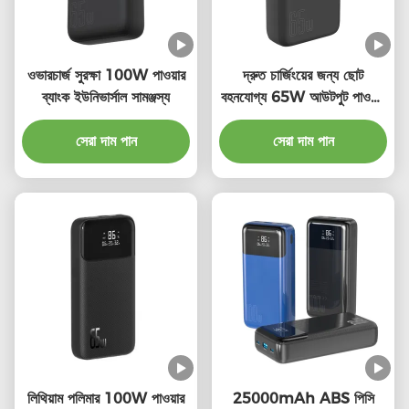
ওভারচার্জ সুরক্ষা 100W পাওয়ার
দ্রুত চার্জিংয়ের জন্য ছোট
ব্যাংক ইউনিভার্সাল সামঞ্জস্য
বহনযোগ্য 65W আউটপুট পাওয়ার
ব্যাংক ওয়্যারলেস
সেরা দাম পান
সেরা দাম পান
লিথিয়াম পলিমার 100W পাওয়ার
25000mAh ABS পিসি