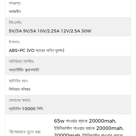
সামঞ্জস্য:
সার্বজনীন
ইউএসবি:
5V/3A 9V/3A 10V/2.25A 12V/2.5A 30W
উপাদান:
ABS+PC (VO স্তরের অগ্নি সুরক্ষা)
অতিরিক্ত বৈশিষ্ট্য:
অন্তর্নির্মিত ফ্ল্যাশলাইট
ব্যাটারির ধরন:
লিথিয়াম পলিমার
যোগানের ক্ষমতা:
প্রতিদিন 10000 পিসি
65w পাওয়ার ব্যাংক 20000mah
, 
ইউনিভার্সাল পাওয়ার ব্যাংক 20000mah
, 
বিশেষভাবে তুলে ধরা:
20000mah ইউনিভার্সাল পাওয়ার ব্যাংক 