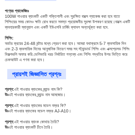
পণ্যের প্যাকেজিংঃ
100W পাওয়ার ব্যাংকটি একটি শক্তিশালী এবং সুরক্ষিত বাক্সে প্যাকেজ করা হবে যাতে
শিপিংয়ের সময় কোনও ক্ষতি রোধ করতে সমস্ত প্রয়োজনীয় সুরক্ষা উপকরণ রয়েছে।বাক্সে একটি
ব্যবহারকারী ম্যানুয়াল এবং একটি ইউএসবি চার্জিং ক্যাবল অন্তর্ভুক্ত করা হবে.
শিপিং:
অর্ডার ক্রয়ের 24-48 ঘন্টার মধ্যে প্রেরণ করা হবে। আমরা যথাক্রমে 5-7 ব্যবসায়িক দিন
এবং 2-3 ব্যবসায়িক দিনের আনুমানিক বিতরণ সময় সহ স্ট্যান্ডার্ড শিপিং এবং এক্সপ্রেসড শিপিং
বিকল্পগুলি অফার করি.ডেলিভারি খরচ নির্ধারিত গন্তব্য এবং শিপিং পদ্ধতির উপর ভিত্তি করে
চেকআউট এ গণনা করা হবে।
প্রায়শই জিজ্ঞাসিত প্রশ্নঃ
প্রশ্ন:
এই পাওয়ার ব্যাংকের ব্র্যান্ড নাম কি?
উঃ
এই পাওয়ার ব্যাংকের ব্র্যান্ড নাম আমজোর।
প্রশ্ন:
এই পাওয়ার ব্যাংকের মডেল নম্বর কি?
উঃ
এই পাওয়ার ব্যাংকের মডেল নম্বর AJ-A10।
প্রশ্ন:
এই পাওয়ার ব্যাংক কোথায় তৈরি?
উঃ
এই পাওয়ার ব্যাংকটি চীনে তৈরি।