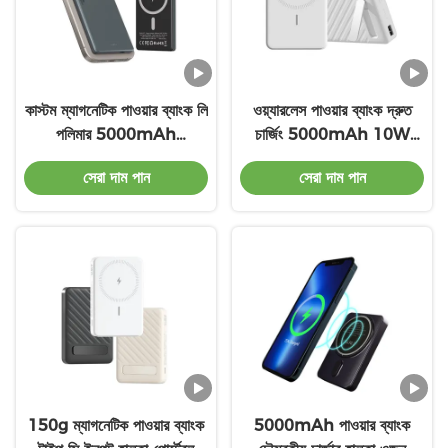
কাস্টম ম্যাগনেটিক পাওয়ার ব্যাংক লি
ওয়্যারলেস পাওয়ার ব্যাংক দ্রুত
পলিমার 5000mAh
চার্জিং 5000mAh 10W
ABS+PC+অ্যালুমিনিয়াম খাদ
কালো চৌম্বকীয় চার্জার অগ্নিরোধী
সেরা দাম পান
সেরা দাম পান
ABS পিসি
150g ম্যাগনেটিক পাওয়ার ব্যাংক
5000mAh পাওয়ার ব্যাংক