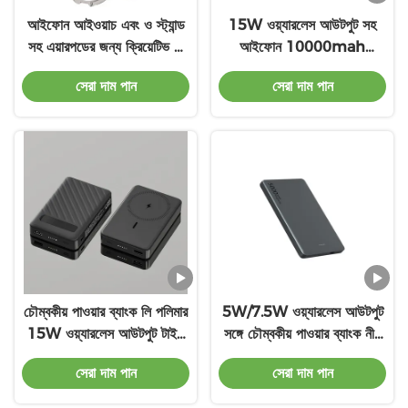
আইফোন আইওয়াচ এবং ও স্ট্যান্ড
15W ওয়্যারলেস আউটপুট সহ
সহ এয়ারপডের জন্য ক্রিয়েটিভ 3
আইফোন 10000mah
ইন 1 ম্যাগ নিরাপদ পোর্টেবল চার্জার
পাওয়ারব্যাংকের জন্য চৌম্বকীয়
সেরা দাম পান
সেরা দাম পান
ব্যাটারি লি পলিমার ব্যাটারি
চৌম্বকীয় পাওয়ার ব্যাংক লি পলিমার
5W/7.5W ওয়্যারলেস আউটপুট
15W ওয়্যারলেস আউটপুট টাইপ
সঙ্গে চৌম্বকীয় পাওয়ার ব্যাংক নীল
সি ওভারচার্জ সুরক্ষা
সাদা শোষণ 5000mAh ক্ষমতা
সেরা দাম পান
সেরা দাম পান