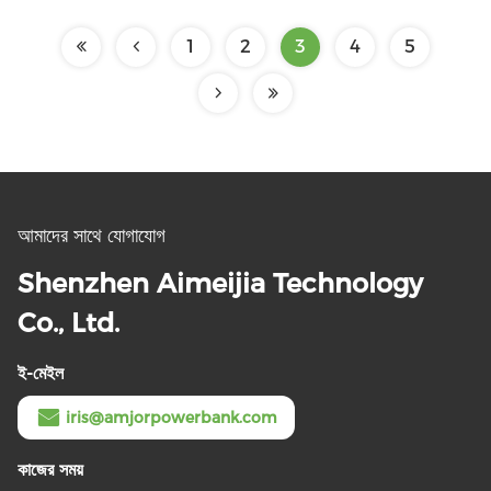
1
2
3
4
5
আমাদের সাথে যোগাযোগ
Shenzhen Aimeijia Technology
Co., Ltd.
ই-মেইল
iris@amjorpowerbank.com
কাজের সময়