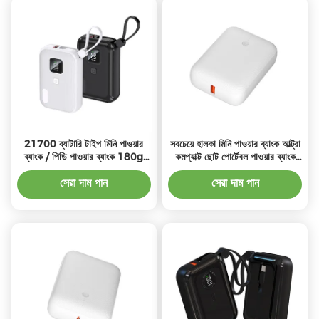
21700 ব্যাটারি টাইপ মিনি পাওয়ার
সবচেয়ে হালকা মিনি পাওয়ার ব্যাংক আল্ট্রা
ব্যাংক / পিডি পাওয়ার ব্যাংক 180g
কমপ্যাক্ট ছোট পোর্টেবল পাওয়ার ব্যাংক
22.5W ইনপুট এবিএস OEM পরিষেবা
10000mAh
উপলব্ধ
সেরা দাম পান
সেরা দাম পান