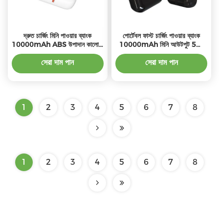
দ্রুত চার্জিং মিনি পাওয়ার ব্যাংক
পোর্টেবল ফাস্ট চার্জিং পাওয়ার ব্যাংক
10000mAh ABS উপাদান কালো /
10000mAh মিনি আউটপুট 5W
সাদা
7.5W এবং ওয়্যারলেস সহ
সেরা দাম পান
সেরা দাম পান
1
2
3
4
5
6
7
8
1
2
3
4
5
6
7
8