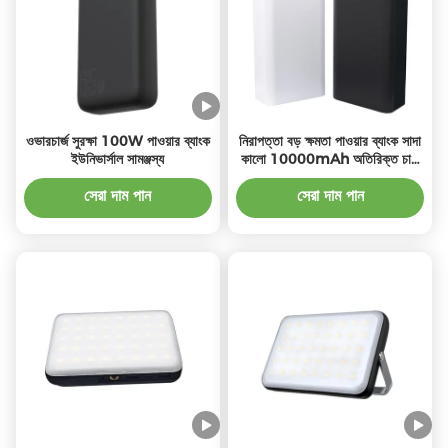
ওভারচার্জ সুরক্ষা 100W পাওয়ার ব্যাংক
নিরাপত্তা বড় ক্ষমতা পাওয়ার ব্যাংক সাদা
ইউনিভার্সাল সামঞ্জস্য
কালো 10000mAh অতিরিক্ত চার্জ
সুরক্ষা সহ
সেরা দাম পান
সেরা দাম পান