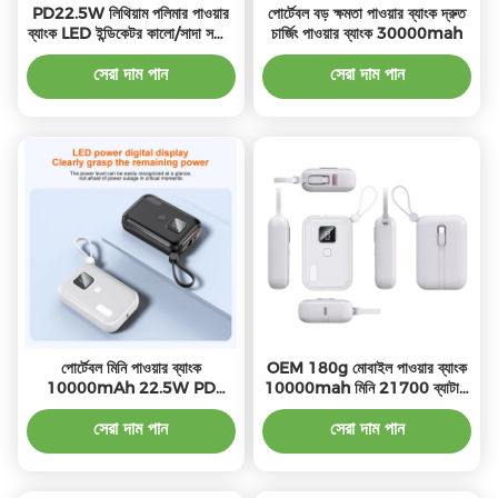
PD22.5W লিথিয়াম পলিমার পাওয়ার
পোর্টেবল বড় ক্ষমতা পাওয়ার ব্যাংক দ্রুত
ব্যাংক LED ইন্ডিকেটর কালো/সাদা সম্পূর্ণ
চার্জিং পাওয়ার ব্যাংক 30000mah
কিট অন্তর্ভুক্ত
সেরা দাম পান
সেরা দাম পান
পোর্টেবল মিনি পাওয়ার ব্যাংক
OEM 180g মোবাইল পাওয়ার ব্যাংক
10000mAh 22.5W PD
10000mah মিনি 21700 ব্যাটারি
PD22.5W ইনপুট এবং 21700
টাইপ সহ
ব্যাটারি টাইপ সহ
সেরা দাম পান
সেরা দাম পান