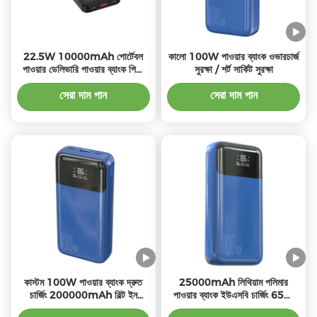
22.5W 10000mAh পোর্টেবল
কালো 100W পাওয়ার ব্যাংক ওভারচার্জ
পাওয়ার ডেলিভারি পাওয়ার ব্যাংক পিডি
সুরক্ষা / শর্ট সার্কিট সুরক্ষা
চার্জিং সহ
সেরা দাম পান
সেরা দাম পান
কাস্টম 100W পাওয়ার ব্যাংক দ্রুত
25000mAh লিথিয়াম পলিমার
চার্জিং 200000mAh বিল্ট ইন
পাওয়ার ব্যাংক ইউএসবি চার্জিং 65W
ফ্ল্যাশলাইট ওভারচার্জ সুরক্ষা
টাইপ-সি 1 30W টাইপ-সি 2 আউটপুট